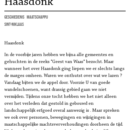
Haasdonk”
geschiedenis
maatschappij
Sint-Niklaas
Haasdonk
In de voorbije jaren hebben we bijna alle gemeentes en
gehuchten in de reeks “Geest van Waas” bezocht. Maar
wanneer het over Haasdonk ging liepen we er slechts langs
de marges omheen. Waren we onthutst over wat we lazen ?
Vandaag bijten we de appel door. Voorzie U van goede
wandelschoenen, want drassig gebied gaan we niet
vermijden. Tijdens onze tocht hebben we het niet alleen
over het verleden dat gestold in gebouwd en
landschappelijk erfgoed overal aanwezig is . Maar spreken
we ook over personen, bewegingen en wijzigingen in
maatschappelijke machtsververhoudingen doorheen de tijd.