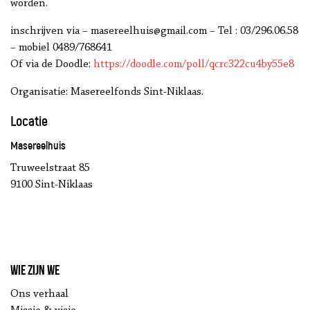
worden.
inschrijven via – masereelhuis@gmail.com – Tel : 03/296.06.58
– mobiel 0489/768641
Of via de Doodle:
https://doodle.com/poll/qcrc322cu4by55e8
Organisatie: Masereelfonds Sint-Niklaas.
Locatie
Masereelhuis
Truweelstraat 85
9100 Sint-Niklaas
Wie zijn we
Ons verhaal