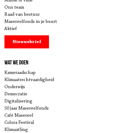
Missie & visie
Ons team
Raad van bestuur
Masereelfonds in je buurt
Aktief
Nieuwsbrief
Wat we doen
Kameraadschap
Klimaatrechtvaardigheid
Onderwijs
Democratie
Digitalisering
50 jaar Masereelfonds
Café Masereel
Colora Festival
Klimaatling