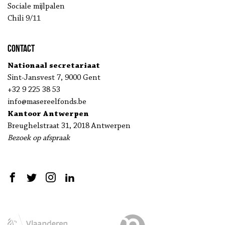
Sociale mijlpalen
Chili 9/11
Contact
Nationaal secretariaat
Sint-Jansvest 7, 9000 Gent
+32 9 225 38 53
info@masereelfonds.be
Kantoor Antwerpen
Breughelstraat 31, 2018 Antwerpen
Bezoek op afspraak