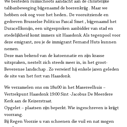
We besteden ruimschoots aandacht aan de christelijke
talibanbeweging bijgenaamd de boerenkrijg . Maar we
hebben ook oog voor het heden.. De vooruitziende en
gedreven Brusselse Politicus Pascal Smet , bijgenaamd het
Duracellkonijn, een uitgesproken aanbidder van stad en
stedelijkheid komt immers uit Haasdonk. Als tegenpool voor
deze emigrant, zou je de immigrant Fernand Huts kunnen
nemen.
Deze man bekend van de katoennatie en zijn krasse
uitspraken, nestelt zich steeds meer in, in het groot-
Beverense landschap . Zo verwierf hij enkele jaren geleden
de site van het fort van Haasdonk.
We verzamelen ons om 18u00 in het Masereelhuis –
Vertrekpunt Haasdonk 19:00 Sint -Jacobus De Meerdere
Kerk aan de Keizerstraat.
Opgelet – plaatsen zijn beperkt. Wie ingeschreven is krijgt
voorrang.
Bij Regen Voorzie u van schoenen die vuil en nat mogen