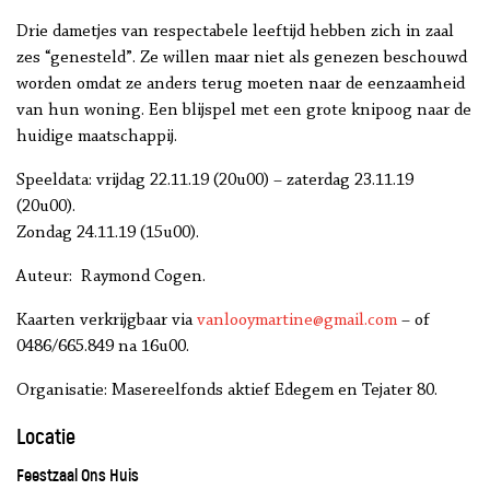
Drie dametjes van respectabele leeftijd hebben zich in zaal
zes “genesteld”. Ze willen maar niet als genezen beschouwd
worden omdat ze anders terug moeten naar de eenzaamheid
van hun woning. Een blijspel met een grote knipoog naar de
huidige maatschappij.
Speeldata: vrijdag 22.11.19 (20u00) – zaterdag 23.11.19
(20u00).
Zondag 24.11.19 (15u00).
Auteur: Raymond Cogen.
Kaarten verkrijgbaar via
vanlooymartine@gmail.com
– of
0486/665.849 na 16u00.
Organisatie: Masereelfonds aktief Edegem en Tejater 80.
Locatie
Feestzaal Ons Huis