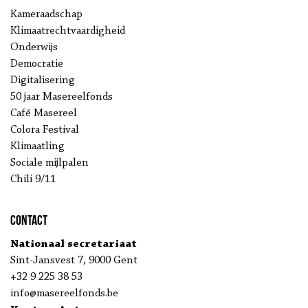
Kameraadschap
Klimaatrechtvaardigheid
Onderwijs
Democratie
Digitalisering
50 jaar Masereelfonds
Café Masereel
Colora Festival
Klimaatling
Sociale mijlpalen
Chili 9/11
Contact
Nationaal secretariaat
Sint-Jansvest 7, 9000 Gent
+32 9 225 38 53
info@masereelfonds.be