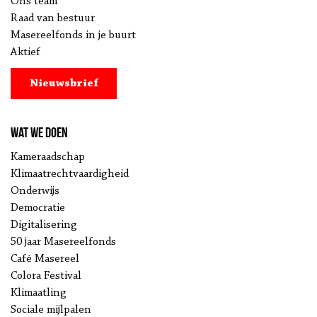
Ons team
Raad van bestuur
Masereelfonds in je buurt
Aktief
Nieuwsbrief
Wat we doen
Kameraadschap
Klimaatrechtvaardigheid
Onderwijs
Democratie
Digitalisering
50 jaar Masereelfonds
Café Masereel
Colora Festival
Klimaatling
Sociale mijlpalen