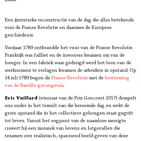
Een ijzersterke reconstructie van de dag die alles betekende
voor de Franse Revolutie en daarmee de Europese
geschiedenis.
Voorjaar 1789 ontbrandde het vuur van de Franse Revolutie.
Frankrijk was failliet en de inwoners kwamen om van de
honger. In een fabriek waar gedreigd werd het loon van de
werknemers te verlagen kwamen de arbeiders in opstand. Op
14 juli 1789 begon de
Franse Revolutie
met de
bestorming
van de Bastille-gevangenis
.
Eric Vuillard
(winnaar van de Prix Goncourt 2017) dompelt
ons onder in het tumult van die beroemde dag en wekt de
grote opstand die in het collectieve geheugen staat gegrift
tot leven. Vanuit het oogpunt van de naamloze menigte
creëert hij een mozaïek van levens en lotgevallen die
tezamen een realistisch, spannend beeld geven van deze