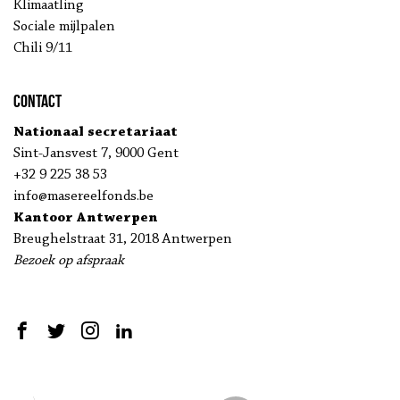
Klimaatling
Sociale mijlpalen
Chili 9/11
Contact
Nationaal secretariaat
Sint-Jansvest 7, 9000 Gent
+32 9 225 38 53
info@masereelfonds.be
Kantoor Antwerpen
Breughelstraat 31, 2018 Antwerpen
Bezoek op afspraak