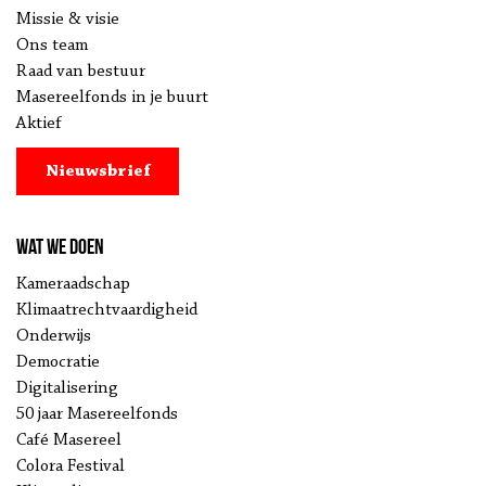
Missie & visie
Ons team
Raad van bestuur
Masereelfonds in je buurt
Aktief
Nieuwsbrief
Wat we doen
Kameraadschap
Klimaatrechtvaardigheid
Onderwijs
Democratie
Digitalisering
50 jaar Masereelfonds
Café Masereel
Colora Festival