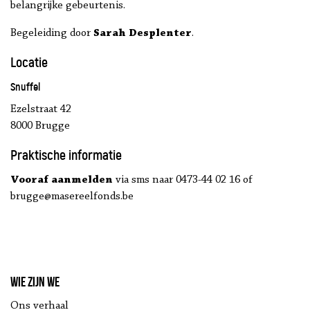
belangrijke gebeurtenis.
Begeleiding door
Sarah Desplenter
.
Locatie
Snuffel
Ezelstraat 42
8000 Brugge
Praktische informatie
Vooraf aanmelden
via sms naar 0473-44 02 16 of
brugge@masereelfonds.be
Wie zijn we
Ons verhaal