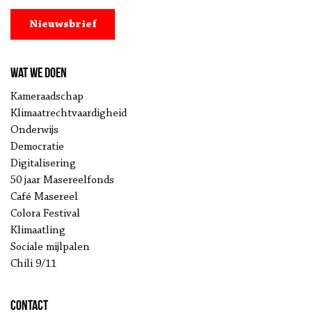
Nieuwsbrief
Wat we doen
Kameraadschap
Klimaatrechtvaardigheid
Onderwijs
Democratie
Digitalisering
50 jaar Masereelfonds
Café Masereel
Colora Festival
Klimaatling
Sociale mijlpalen
Chili 9/11
Contact