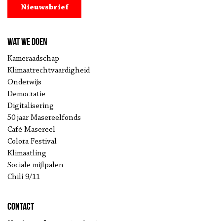
Nieuwsbrief
Wat we doen
Kameraadschap
Klimaatrechtvaardigheid
Onderwijs
Democratie
Digitalisering
50 jaar Masereelfonds
Café Masereel
Colora Festival
Klimaatling
Sociale mijlpalen
Chili 9/11
Contact