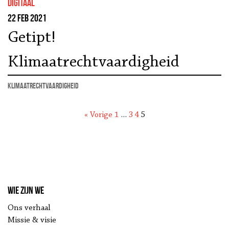
Digitaal
22 feb 2021
Getipt!
Klimaatrechtvaardigheid
klimaatrechtvaardigheid
« Vorige
1
…
3
4
5
Wie zijn we
Ons verhaal
Missie & visie