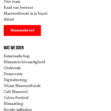
Ons team
Raad van bestuur
Masereelfonds in je buurt
Aktief
Nieuwsbrief
Wat we doen
Kameraadschap
Klimaatrechtvaardigheid
Onderwijs
Democratie
Digitalisering
50 jaar Masereelfonds
Café Masereel
Colora Festival
Klimaatling
Sociale mijlpalen