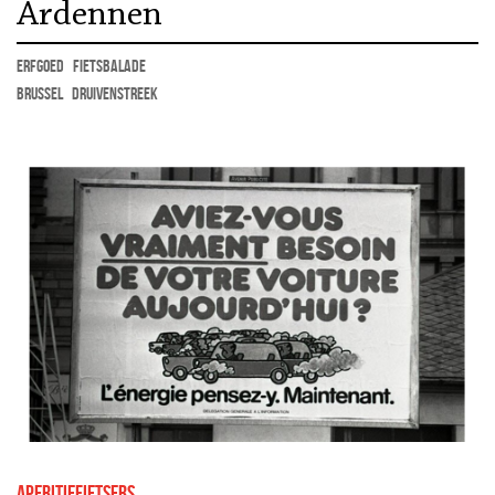
Ardennen
erfgoed
fietsbalade
Brussel
Druivenstreek
Aperitiefietsers