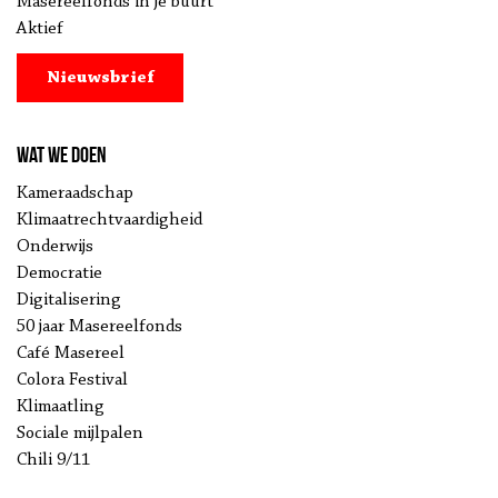
Masereelfonds in je buurt
Aktief
Nieuwsbrief
Wat we doen
Kameraadschap
Klimaatrechtvaardigheid
Onderwijs
Democratie
Digitalisering
50 jaar Masereelfonds
Café Masereel
Colora Festival
Klimaatling
Sociale mijlpalen
Chili 9/11