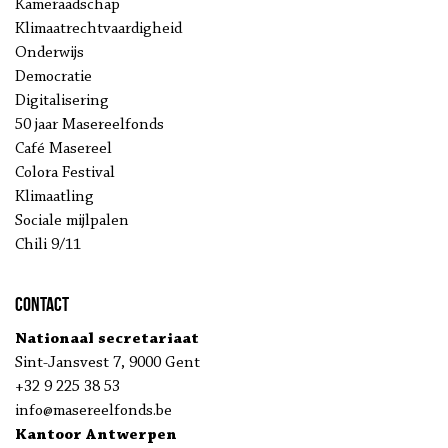
Kameraadschap
Klimaatrechtvaardigheid
Onderwijs
Democratie
Digitalisering
50 jaar Masereelfonds
Café Masereel
Colora Festival
Klimaatling
Sociale mijlpalen
Chili 9/11
Contact
Nationaal secretariaat
Sint-Jansvest 7, 9000 Gent
+32 9 225 38 53
info@masereelfonds.be
Kantoor Antwerpen