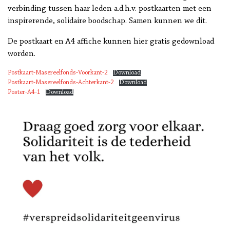
verbinding tussen haar leden a.d.h.v. postkaarten met een
inspirerende, solidaire boodschap. Samen kunnen we dit.
De postkaart en A4 affiche kunnen hier gratis gedownload
worden.
Postkaart-Masereelfonds-Voorkant-2
Download
Postkaart-Masereelfonds-Achterkant-2
Download
Poster-A4-1
Download