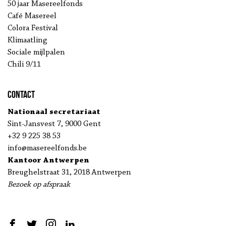
50 jaar Masereelfonds
Café Masereel
Colora Festival
Klimaatling
Sociale mijlpalen
Chili 9/11
Contact
Nationaal secretariaat
Sint-Jansvest 7, 9000 Gent
+32 9 225 38 53
info@masereelfonds.be
Kantoor Antwerpen
Breughelstraat 31, 2018 Antwerpen
Bezoek op afspraak