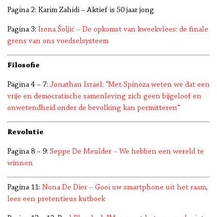
Pagina 2: Karim Zahidi – Aktief is 50 jaar jong
Pagina 3:
Irena Šoljić – De opkomst van kweekvlees: de finale
grens van ons voedselsysteem
Filosofie
Pagina 4 – 7:
Jonathan Israël: “Met Spinoza weten we dat een
vrije en democratische samenleving zich geen bijgeloof en
onwetendheid onder de bevolking kan permitteren”
Revolutie
Pagina 8 – 9:
Seppe De Meulder – We hebben een wereld te
winnen
Pagina 11:
Nona De Dier – Gooi uw smartphone uit het raam,
lees een pretentieus kutboek