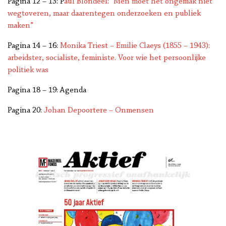
Pagina 12 – 13: P
aul Blondeel: “Men moet het ongemak niet
wegtoveren, maar daarentegen onderzoeken en publiek
maken”
Pagina 14 – 16:
Monika Triest – Emilie Claeys (1855 – 1943):
arbeidster, socialiste, feministe. Voor wie het persoonlijke
politiek was
Pagina 18 – 19: Agenda
Pagina 20:
Johan Depoortere – Onmensen