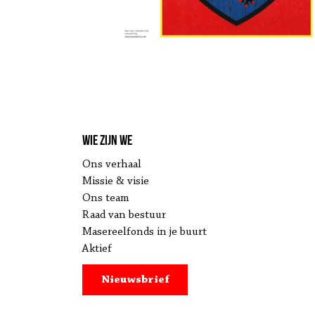
Wie zijn we
Ons verhaal
Missie & visie
Ons team
Raad van bestuur
Masereelfonds in je buurt
Aktief
Nieuwsbrief