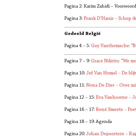
Pagina 2: Karim Zahidi – Voorwoor
Pagina 3:
Frank D’Hanis – Schop d
Gedeeld België
Pagina 4 – 5:
Guy Vanthemsche: “Bi
Pagina 7 – 9:
Grace Ndiritu: “We m
Pagina 10:
Jef Van Hemel – De blij
Pagina 11:
Nona De Dier – Over mi
Pagina 12 – 15:
Eva Vanhoorne – J
Pagina 16 – 17:
René Smeets – Poet
Pagina 18 – 19: Agenda
Pagina 20:
Johan Depoortere – Ra