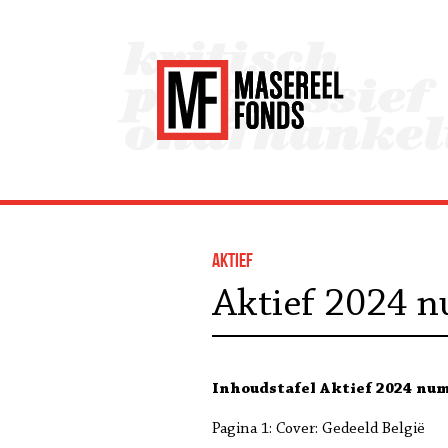
Aktief
Aktief 2024 
Inhoudstafel Aktief 2024 nu
Pagina 1: Cover: Gedeeld België