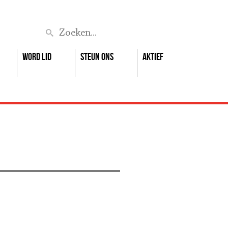
Zoek
Word lid
Steun ons
Aktief