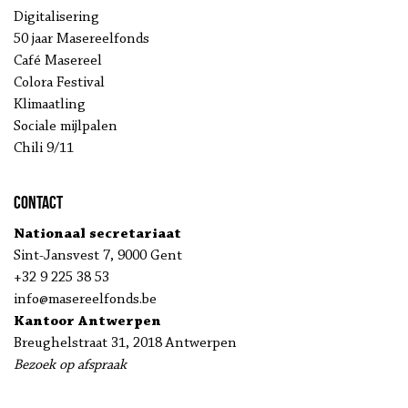
Digitalisering
50 jaar Masereelfonds
Café Masereel
Colora Festival
Klimaatling
Sociale mijlpalen
Chili 9/11
Contact
Nationaal secretariaat
Sint-Jansvest 7, 9000 Gent
+32 9 225 38 53
info@masereelfonds.be
Kantoor Antwerpen
Breughelstraat 31, 2018 Antwerpen
Bezoek op afspraak