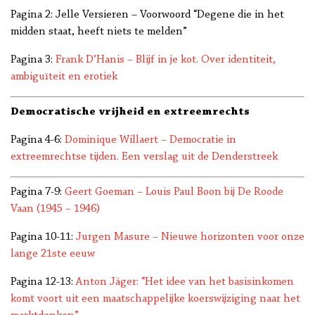
Pagina 2: Jelle Versieren – Voorwoord “Degene die in het
midden staat, heeft niets te melden”
Pagina 3:
Frank D’Hanis – Blijf in je kot. Over identiteit,
ambiguïteit en erotiek
Democratische vrijheid en extreemrechts
Pagina 4-6:
Dominique Willaert – Democratie in
extreemrechtse tijden. Een verslag uit de Denderstreek
Pagina 7-9:
Geert Goeman – Louis Paul Boon bij De Roode
Vaan (1945 – 1946)
Pagina 10-11:
Jurgen Masure – Nieuwe horizonten voor onze
lange 21ste eeuw
Pagina 12-13:
Anton Jäger: “Het idee van het basisinkomen
komt voort uit een maatschappelijke koerswijziging naar het