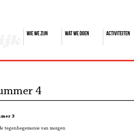
Wie we zijn
Wat we doen
Activiteiten
nummer 4
mmer 3
: de tegenhegemonie van morgen