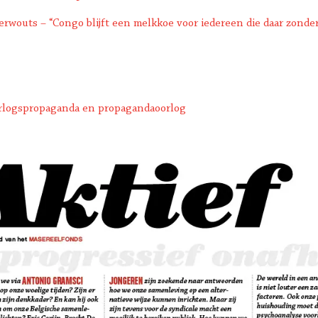
erwouts – “Congo blijft een melkkoe voor iedereen die daar zonde
rlogspropaganda en propagandaoorlog