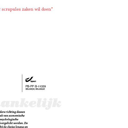
r scrupules zaken wil doen”