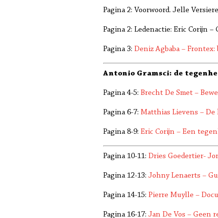
Pagina 2: Voorwoord. Jelle Versier
Pagina 2: Ledenactie: Eric Corijn –
Pagina 3:
Deniz Agbaba – Frontex:
Antonio Gramsci: de tegenh
Pagina 4-5:
Brecht De Smet – Bew
Pagina 6-7:
Matthias Lievens – De 
Pagina 8-9:
Eric Corijn – Een tege
Pagina 10-11:
Dries Goedertier- J
Pagina 12-13:
Johny Lenaerts – Gu
Pagina 14-15:
Pierre Muylle – Doc
Pagina 16-17:
Jan De Vos – Geen re