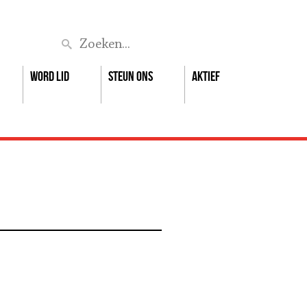
Zoek
Word lid
Steun ons
Aktief