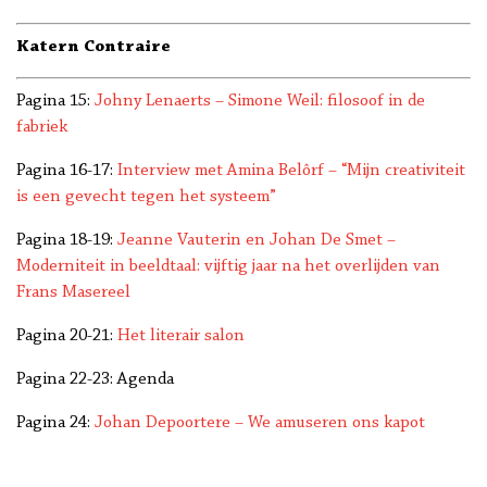
Katern Contraire
Pagina 15:
Johny Lenaerts – Simone Weil: filosoof in de
fabriek
Pagina 16-17:
Interview met Amina Belôrf – “Mijn creativiteit
is een gevecht tegen het systeem”
Pagina 18-19:
Jeanne Vauterin en Johan De Smet –
Moderniteit in beeldtaal: vijftig jaar na het overlijden van
Frans Masereel
Pagina 20-21:
Het literair salon
Pagina 22-23: Agenda
Pagina 24:
Johan Depoortere – We amuseren ons kapot