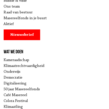
Missie & visie
Ons team
Raad van bestuur
Masereelfonds in je buurt
Aktief
Nieuwsbrief
Wat we doen
Kameraadschap
Klimaatrechtvaardigheid
Onderwijs
Democratie
Digitalisering
50 jaar Masereelfonds
Café Masereel
Colora Festival
Klimaatling