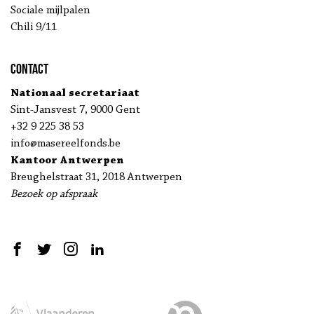
Sociale mijlpalen
Chili 9/11
Contact
Nationaal secretariaat
Sint-Jansvest 7, 9000 Gent
+32 9 225 38 53
info@masereelfonds.be
Kantoor Antwerpen
Breughelstraat 31, 2018 Antwerpen
Bezoek op afspraak