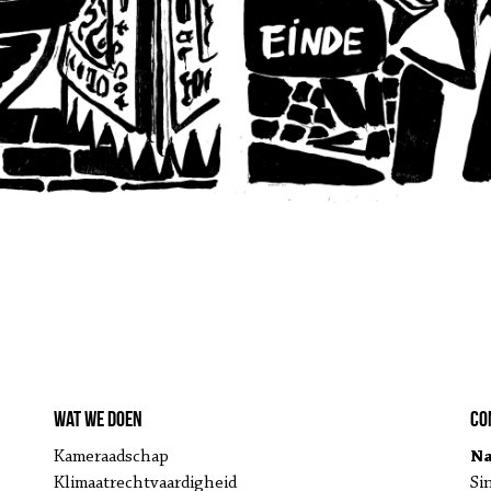
Wat we doen
Co
Kameraadschap
Na
Klimaatrechtvaardigheid
Si