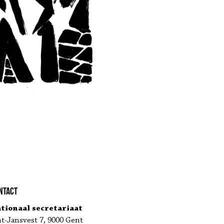
ntact
tionaal secretariaat
nt-Jansvest 7, 9000 Gent