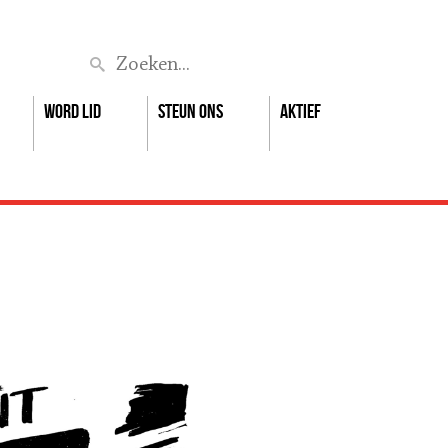
Zoek
Word lid
Steun ons
Aktief