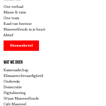
Ons verhaal
Missie & visie
Ons team
Raad van bestuur
Masereelfonds in je buurt
Aktief
Nieuwsbrief
Wat we doen
Kameraadschap
Klimaatrechtvaardigheid
Onderwijs
Democratie
Digitalisering
50 jaar Masereelfonds
Café Masereel