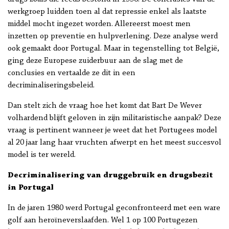
werkgroep luidden toen al dat repressie enkel als laatste
middel mocht ingezet worden. Allereerst moest men
inzetten op preventie en hulpverlening. Deze analyse werd
ook gemaakt door Portugal. Maar in tegenstelling tot België,
ging deze Europese zuiderbuur aan de slag met de
conclusies en vertaalde ze dit in een
decriminaliseringsbeleid.
Dan stelt zich de vraag hoe het komt dat Bart De Wever
volhardend blijft geloven in zijn militaristische aanpak? Deze
vraag is pertinent wanneer je weet dat het Portugees model
al 20 jaar lang haar vruchten afwerpt en het meest succesvol
model is ter wereld.
Decriminalisering van druggebruik en drugsbezit
in Portugal
In de jaren 1980 werd Portugal geconfronteerd met een ware
golf aan heroïneverslaafden. Wel 1 op 100 Portugezen