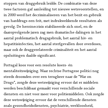
stoppen van druggebruik leidde. De combinatie van deze
twee factoren gaf aanleiding tot nieuwe wetsvoorstellen, en
in 2000 werd het decriminaliseren van het bezit en gebruik
van harddrugs een feit, met indrukwekkende resultaten als
gevolg. De heroïnecrisis stabiliseerde zich snel, en de
daaropvolgende jaren zag men dramatische dalingen in het
aantal problematisch drugsgebruik, het aantal hiv- en
hepatitisinfecties, het aantal sterfgevallen door overdoses,
maar ook de druggerelateerde criminaliteit en het aantal
opsluitingen daalde significant.
Portugal koos voor een resolute koers- én
mentaliteitswijziging. Waar rechtse Portugese politici nog
steeds droomden over een terugkeer naar de “War on
Drugs”, zorgde deze wetswijziging ervoor dat er middelen
werden beschikbaar gemaakt voor verschillende sociale
diensten en niet voor meer voor politiemiddelen. Ook zorgde
deze wetswijziging ervoor dat de verschillende diensten
zoals gezondheidsdiensten, psychiatrie, werkloosheid,