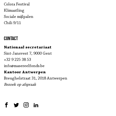
Colora Festival
Klimaatling
Sociale mijlpalen
Chili 9/11
Contact
Nationaal secretariaat
Sint-Jansvest 7, 9000 Gent
+32 9 225 38 53
info@masereelfonds.be
Kantoor Antwerpen
Breughelstraat 31, 2018 Antwerpen
Bezoek op afspraak