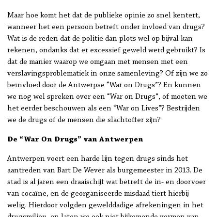
Maar hoe komt het dat de publieke opinie zo snel kentert,
wanneer het een persoon betreft onder invloed van drugs?
Wat is de reden dat de politie dan plots wel op bijval kan
rekenen, ondanks dat er excessief geweld werd gebruikt? Is
dat de manier waarop we omgaan met mensen met een
verslavingsproblematiek in onze samenleving? Of zijn we zo
beïnvloed door de Antwerpse “War on Drugs”? En kunnen
we nog wel spreken over een “War on Drugs”, of moeten we
het eerder beschouwen als een “War on Lives”? Bestrijden
we de drugs of de mensen die slachtoffer zijn?
De “War On Drugs” van Antwerpen
Antwerpen voert een harde lijn tegen drugs sinds het
aantreden van Bart De Wever als burgemeester in 2013. De
stad is al jaren een draaischijf wat betreft de in- en doorvoer
van cocaïne, en de georganiseerde misdaad tiert hierbij
welig. Hierdoor volgden gewelddadige afrekeningen in het