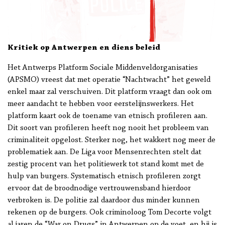
Kritiek op Antwerpen en diens beleid
Het Antwerps Platform Sociale Middenveldorganisaties
(APSMO) vreest dat met operatie “Nachtwacht” het geweld
enkel maar zal verschuiven. Dit platform vraagt dan ook om
meer aandacht te hebben voor eerstelijnswerkers. Het
platform kaart ook de toename van etnisch profileren aan.
Dit soort van profileren heeft nog nooit het probleem van
criminaliteit opgelost. Sterker nog, het wakkert nog meer de
problematiek aan. De Liga voor Mensenrechten stelt dat
zestig procent van het politiewerk tot stand komt met de
hulp van burgers. Systematisch etnisch profileren zorgt
ervoor dat de broodnodige vertrouwensband hierdoor
verbroken is. De politie zal daardoor dus minder kunnen
rekenen op de burgers. Ook criminoloog Tom Decorte volgt
al jaren de “War on Drugs” in Antwerpen op de voet, en hij is