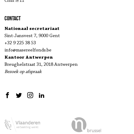
Chili 9/11
Contact
Nationaal secretariaat
Sint-Jansvest 7, 9000 Gent
+32 9 225 38 53
info@masereelfonds.be
Kantoor Antwerpen
Breughelstraat 31, 2018 Antwerpen
Bezoek op afspraak