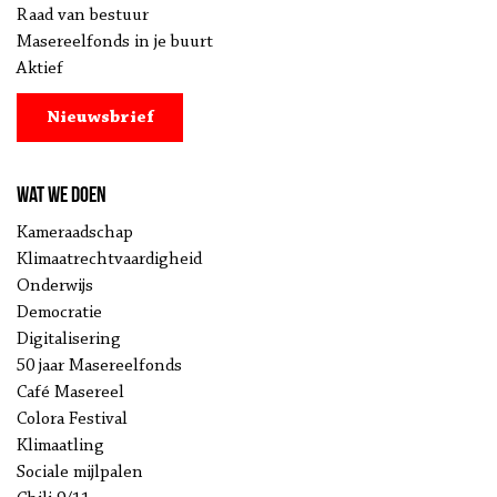
Raad van bestuur
Masereelfonds in je buurt
Aktief
Nieuwsbrief
Wat we doen
Kameraadschap
Klimaatrechtvaardigheid
Onderwijs
Democratie
Digitalisering
50 jaar Masereelfonds
Café Masereel
Colora Festival
Klimaatling
Sociale mijlpalen