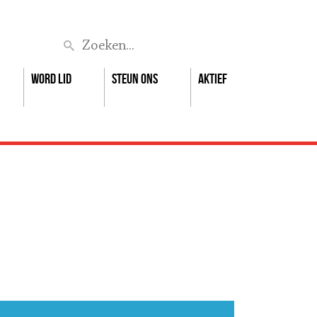
Zoek
Word lid
Steun ons
Aktief