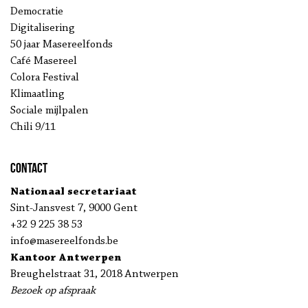
Democratie
Digitalisering
50 jaar Masereelfonds
Café Masereel
Colora Festival
Klimaatling
Sociale mijlpalen
Chili 9/11
Contact
Nationaal secretariaat
Sint-Jansvest 7, 9000 Gent
+32 9 225 38 53
info@masereelfonds.be
Kantoor Antwerpen
Breughelstraat 31, 2018 Antwerpen
Bezoek op afspraak