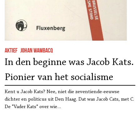
Aktief
Johan Wambacq
In den beginne was Jacob Kats.
Pionier van het socialisme
Kent u Jacob Kats? Nee, niet die zeventiende-eeuwse
dichter en politicus uit Den Haag. Dat was Jacob Cats, met C.
De “Vader Kats” over wie…