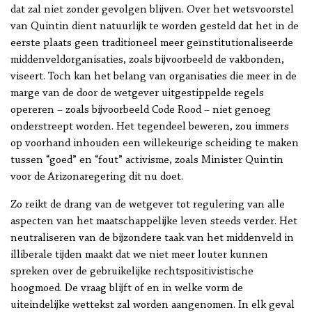
dat zal niet zonder gevolgen blijven. Over het wetsvoorstel
van Quintin dient natuurlijk te worden gesteld dat het in de
eerste plaats geen traditioneel meer geïnstitutionaliseerde
middenveldorganisaties, zoals bijvoorbeeld de vakbonden,
viseert. Toch kan het belang van organisaties die meer in de
marge van de door de wetgever uitgestippelde regels
opereren – zoals bijvoorbeeld Code Rood – niet genoeg
onderstreept worden. Het tegendeel beweren, zou immers
op voorhand inhouden een willekeurige scheiding te maken
tussen “goed” en “fout” activisme, zoals Minister Quintin
voor de Arizonaregering dit nu doet.
Zo reikt de drang van de wetgever tot regulering van alle
aspecten van het maatschappelijke leven steeds verder. Het
neutraliseren van de bijzondere taak van het middenveld in
illiberale tijden maakt dat we niet meer louter kunnen
spreken over de gebruikelijke rechtspositivistische
hoogmoed. De vraag blijft of en in welke vorm de
uiteindelijke wettekst zal worden aangenomen. In elk geval