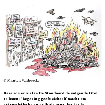
© Maarten Vanhoucke
Deze zomer viel in De Standaard de volgende titel
te lezen: “Regering geeft zichzelf macht om
extremistische en radicale organisaties te