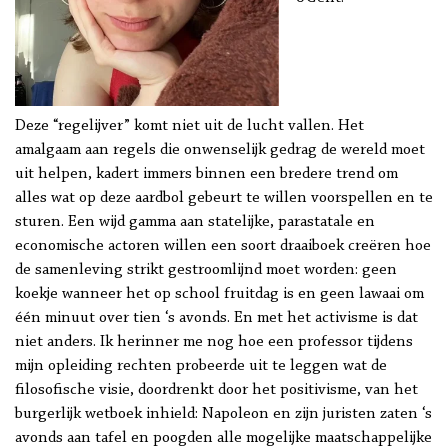
Deze “regelijver” komt niet uit de lucht vallen. Het
amalgaam aan regels die onwenselijk gedrag de wereld moet
uit helpen, kadert immers binnen een bredere trend om
alles wat op deze aardbol gebeurt te willen voorspellen en te
sturen. Een wijd gamma aan statelijke, parastatale en
economische actoren willen een soort draaiboek creëren hoe
de samenleving strikt gestroomlijnd moet worden: geen
koekje wanneer het op school fruitdag is en geen lawaai om
één minuut over tien ‘s avonds. En met het activisme is dat
niet anders. Ik herinner me nog hoe een professor tijdens
mijn opleiding rechten probeerde uit te leggen wat de
filosofische visie, doordrenkt door het positivisme, van het
burgerlijk wetboek inhield: Napoleon en zijn juristen zaten ‘s
avonds aan tafel en poogden alle mogelijke maatschappelijke