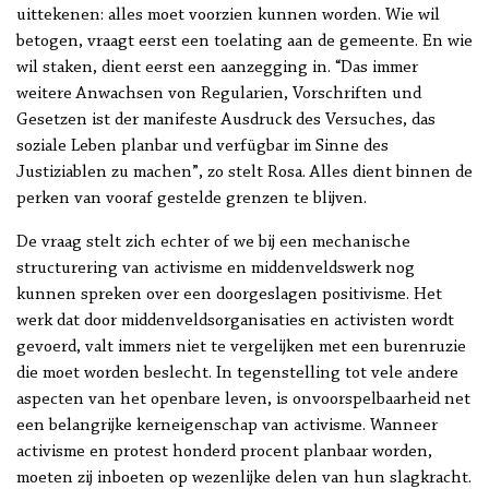
uittekenen: alles moet voorzien kunnen worden. Wie wil
betogen, vraagt eerst een toelating aan de gemeente. En wie
wil staken, dient eerst een aanzegging in. “Das immer
weitere Anwachsen von Regularien, Vorschriften und
Gesetzen ist der manifeste Ausdruck des Versuches, das
soziale Leben planbar und verfügbar im Sinne des
Justiziablen zu machen”, zo stelt Rosa. Alles dient binnen de
perken van vooraf gestelde grenzen te blijven.
De vraag stelt zich echter of we bij een mechanische
structurering van activisme en middenveldswerk nog
kunnen spreken over een doorgeslagen positivisme. Het
werk dat door middenveldsorganisaties en activisten wordt
gevoerd, valt immers niet te vergelijken met een burenruzie
die moet worden beslecht. In tegenstelling tot vele andere
aspecten van het openbare leven, is onvoorspelbaarheid net
een belangrijke kerneigenschap van activisme. Wanneer
activisme en protest honderd procent planbaar worden,
moeten zij inboeten op wezenlijke delen van hun slagkracht.