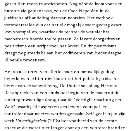
geschillen reeds te anticiperen. Nog vóór de kiem voor een
burenruzie geplant was, zou de Code Napoléon in de
juridische afhandeling daarvan voorzien. Het wetboek
veronderstelde dus dat het elk mogelijk soort gedrag exact
kon voorspellen, waardoor de rechter de wet slechts
mechanisch hoefde toe te passen. Zo levert doorgedreven
positivisme een script voor het leven. En dit positivisme
draagt nog steeds bij aan het codificeren van hedendaagse
illiberale tendensen.
Het structureren van allerlei soorten menselijk gedrag
beperkt zich echter niet louter tot het politiek-juridische
bereik van de samenleving. De Duitse socioloog Hartmut
Rosa spreekt van een sinds het begin van de moderniteit
alomtegenwoordige drang naar de “Verfügbarmachung der
Welt”, waarbij alle aspecten des levens voorspel- en
controleerbaar moeten worden gemaakt. Zelf geeft hij in zijn
werk
Unverfügbarkeit
(2018) het voorbeeld van de eerste
sneeuw: die wordt niet langer door op een winterochtend te