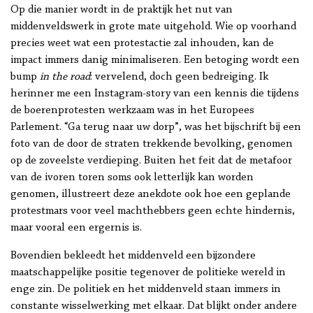
Op die manier wordt in de praktijk het nut van
middenveldswerk in grote mate uitgehold. Wie op voorhand
precies weet wat een protestactie zal inhouden, kan de
impact immers danig minimaliseren. Een betoging wordt een
bump
in the road
: vervelend, doch geen bedreiging. Ik
herinner me een Instagram-story van een kennis die tijdens
de boerenprotesten werkzaam was in het Europees
Parlement. “Ga terug naar uw dorp”, was het bijschrift bij een
foto van de door de straten trekkende bevolking, genomen
op de zoveelste verdieping. Buiten het feit dat de metafoor
van de ivoren toren soms ook letterlijk kan worden
genomen, illustreert deze anekdote ook hoe een geplande
protestmars voor veel machthebbers geen echte hindernis,
maar vooral een ergernis is.
Bovendien bekleedt het middenveld een bijzondere
maatschappelijke positie tegenover de politieke wereld in
enge zin. De politiek en het middenveld staan immers in
constante wisselwerking met elkaar. Dat blijkt onder andere