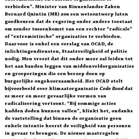
verbieden”. Minister van Binnenlandse Zaken
Bernard Quintin (MR) zou een wetsontwerp laten
goedkeuren dat de regering onder andere toestaat
om zonder tussenkomst van een rechter “radicale”
of “extremistische” organisaties te verbieden.
Daarvoor is enkel een verslag van OCAD, de
inlichtingendiensten, Staatsveiligheid of politie
nodig. Men vreest dat dit onder meer zal leiden tot
het aan banden leggen van middenveldorganisaties
en groeperingen die een beroep doen op
burgerlijke ongehoorzaamheid. Het OCAD stelt
bijvoorbeeld over klimaatorganisatie
Code Rood
dat
ze meer en meer gevaarlijke vormen van
radicalisering vertoont. “Bij sommige acties
hadden doden kunnen vallen”, klinkt het, ondanks
de vaststelling dat binnen de organisatie geen
enkele intentie heerst de veiligheid van personen
in gevaar te brengen. De nieuwe maatregelen