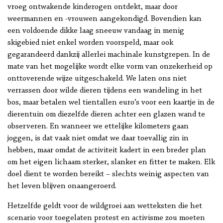
vroeg ontwakende kinderogen ontdekt, maar door
weermannen en -vrouwen aangekondigd. Bovendien kan
een voldoende dikke laag sneeuw vandaag in menig
skigebied niet enkel worden voorspeld, maar ook
gegarandeerd dankzij allerlei machinale kunstgrepen. In de
mate van het mogelijke wordt elke vorm van onzekerheid op
onttoverende wijze uitgeschakeld. We laten ons niet
verrassen door wilde dieren tijdens een wandeling in het
bos, maar betalen wel tientallen euro’s voor een kaartje in de
dierentuin om diezelfde dieren achter een glazen wand te
observeren. En wanneer we ettelijke kilometers gaan
joggen, is dat vaak niet omdat we daar toevallig zin in
hebben, maar omdat de activiteit kadert in een breder plan
om het eigen lichaam sterker, slanker en fitter te maken. Elk
doel dient te worden bereikt – slechts weinig aspecten van
het leven blijven onaangeroerd.
Hetzelfde geldt voor de wildgroei aan wetteksten die het
scenario voor toegelaten protest en activisme zou moeten