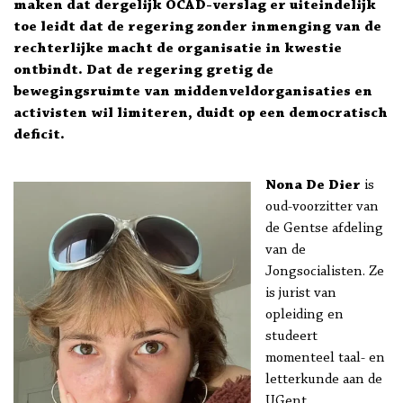
maken dat dergelijk OCAD-verslag er uiteindelijk
toe leidt dat de regering zonder inmenging van de
rechterlijke macht de organisatie in kwestie
ontbindt. Dat de regering gretig de
bewegingsruimte van middenveldorganisaties en
activisten wil limiteren, duidt op een democratisch
deficit.
Nona De Dier
is
oud-voorzitter van
de Gentse afdeling
van de
Jongsocialisten. Ze
is jurist van
opleiding en
studeert
momenteel taal- en
letterkunde aan de
UGent.