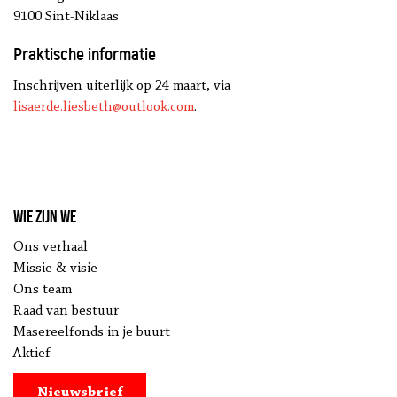
9100 Sint-Niklaas
Praktische informatie
Inschrijven uiterlijk op 24 maart, via
lisaerde.liesbeth@outlook.com
.
Wie zijn we
Ons verhaal
Missie & visie
Ons team
Raad van bestuur
Masereelfonds in je buurt
Aktief
Nieuwsbrief