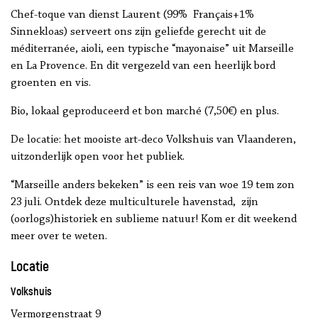
Chef-toque van dienst Laurent (99% Français+1%
Sinnekloas) serveert ons zijn geliefde gerecht uit de
méditerranée, aioli, een typische “mayonaise” uit Marseille
en La Provence. En dit vergezeld van een heerlijk bord
groenten en vis.
Bio, lokaal geproduceerd et bon marché (7,50€) en plus.
De locatie: het mooiste art-deco Volkshuis van Vlaanderen,
uitzonderlijk open voor het publiek.
“Marseille anders bekeken” is een reis van woe 19 tem zon
23 juli. Ontdek deze multiculturele havenstad, zijn
(oorlogs)historiek en sublieme natuur! Kom er dit weekend
meer over te weten.
Locatie
Volkshuis
Vermorgenstraat 9