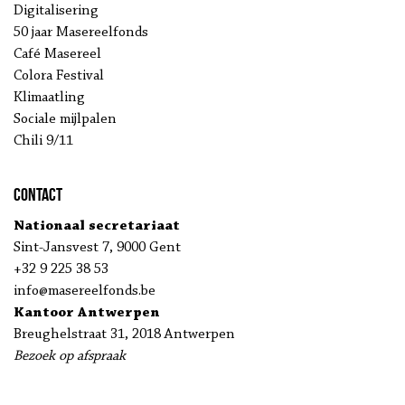
Digitalisering
50 jaar Masereelfonds
Café Masereel
Colora Festival
Klimaatling
Sociale mijlpalen
Chili 9/11
Contact
Nationaal secretariaat
Sint-Jansvest 7, 9000 Gent
+32 9 225 38 53
info@masereelfonds.be
Kantoor Antwerpen
Breughelstraat 31, 2018 Antwerpen
Bezoek op afspraak