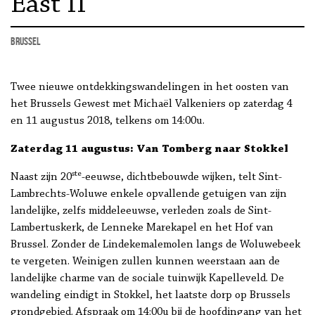
East II
Brussel
Twee nieuwe ontdekkingswandelingen in het oosten van
het Brussels Gewest met Michaël Valkeniers op zaterdag 4
en 11 augustus 2018, telkens om 14:00u.
Zaterdag 11 augustus: Van Tomberg naar Stokkel
ste
Naast zijn 20
-eeuwse, dichtbebouwde wijken, telt Sint-
Lambrechts-Woluwe enkele opvallende getuigen van zijn
landelijke, zelfs middeleeuwse, verleden zoals de Sint-
Lambertuskerk, de Lenneke Marekapel en het Hof van
Brussel. Zonder de Lindekemalemolen langs de Woluwebeek
te vergeten. Weinigen zullen kunnen weerstaan aan de
landelijke charme van de sociale tuinwijk Kapelleveld. De
wandeling eindigt in Stokkel, het laatste dorp op Brussels
grondgebied. Afspraak om 14:00u bij de hoofdingang van het