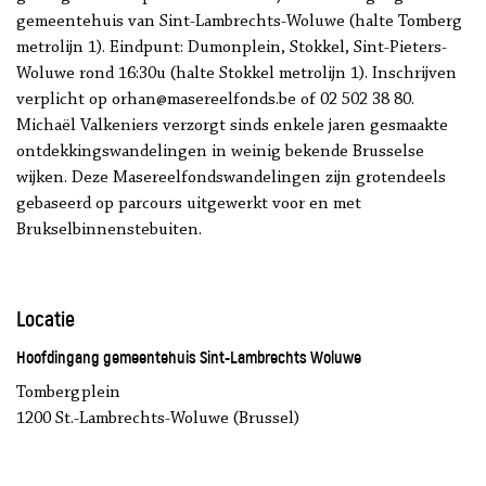
gemeentehuis van Sint-Lambrechts-Woluwe (halte Tomberg
metrolijn 1). Eindpunt: Dumonplein, Stokkel, Sint-Pieters-
Woluwe rond 16:30u (halte Stokkel metrolijn 1). Inschrijven
verplicht op orhan@masereelfonds.be of 02 502 38 80.
Michaël Valkeniers verzorgt sinds enkele jaren gesmaakte
ontdekkingswandelingen in weinig bekende Brusselse
wijken. Deze Masereelfondswandelingen zijn grotendeels
gebaseerd op parcours uitgewerkt voor en met
Brukselbinnenstebuiten.
Locatie
Hoofdingang gemeentehuis Sint-Lambrechts Woluwe
Tombergplein
1200 St.-Lambrechts-Woluwe (Brussel)