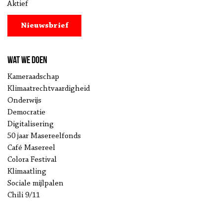
Aktief
Nieuwsbrief
Wat we doen
Kameraadschap
Klimaatrechtvaardigheid
Onderwijs
Democratie
Digitalisering
50 jaar Masereelfonds
Café Masereel
Colora Festival
Klimaatling
Sociale mijlpalen
Chili 9/11