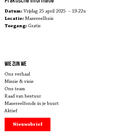
Praktische informatie
Datum:
Vrijdag 25 april 2025 – 19-22u
Locatie:
Masereelhuis
Toegang:
Gratis
Wie zijn we
Ons verhaal
Missie & visie
Ons team
Raad van bestuur
Masereelfonds in je buurt
Aktief
Nieuwsbrief