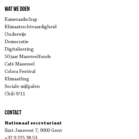
Wat we doen
Kameraadschap
Klimaatrechtvaardigheid
Onderwijs
Democratie
Digitalisering
50 jaar Masereelfonds
Café Masereel
Colora Festival
Klimaatling
Sociale mijlpalen
Chili 9/11
Contact
Nationaal secretariaat
Sint-Jansvest 7, 9000 Gent
+32 9 225 38 53