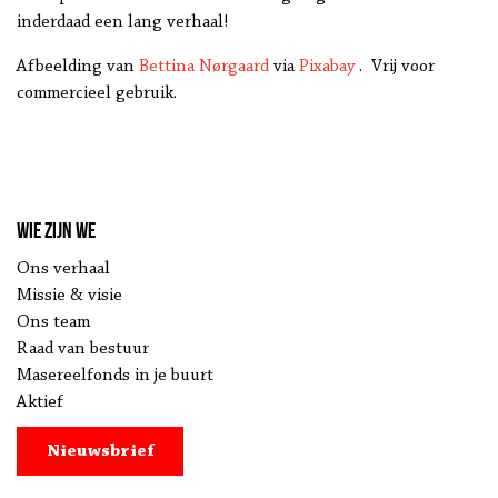
inderdaad een lang verhaal!
Afbeelding van
Bettina Nørgaard
via
Pixabay
. Vrij voor
commercieel gebruik.
Wie zijn we
Ons verhaal
Missie & visie
Ons team
Raad van bestuur
Masereelfonds in je buurt
Aktief
Nieuwsbrief