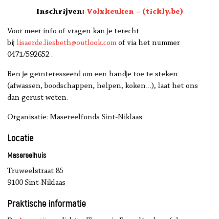
Inschrijven:
Volxkeuken – (tickly.be)
Voor meer info of vragen kan je terecht
bij
lisaerde.liesbeth@outlook.com
of via het nummer
0471/592652 .
Ben je geïnteresseerd om een handje toe te steken
(afwassen, boodschappen, helpen, koken…), laat het ons
dan gerust weten.
Organisatie: Masereelfonds Sint-Niklaas.
Locatie
Masereelhuis
Truweelstraat 85
9100 Sint-Niklaas
Praktische informatie