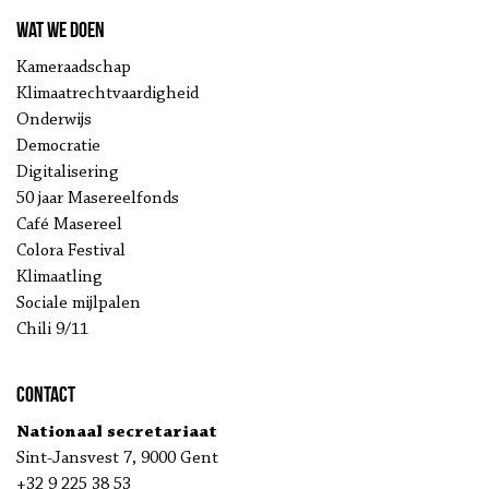
Wat we doen
Kameraadschap
Klimaatrechtvaardigheid
Onderwijs
Democratie
Digitalisering
50 jaar Masereelfonds
Café Masereel
Colora Festival
Klimaatling
Sociale mijlpalen
Chili 9/11
Contact
Nationaal secretariaat
Sint-Jansvest 7, 9000 Gent
+32 9 225 38 53