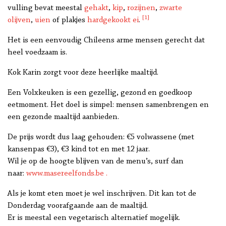
vulling bevat meestal
gehakt
,
kip
,
rozijnen
,
zwarte
[1]
olijven
,
uien
of plakjes
hardgekookt ei
.
Het is een eenvoudig Chileens arme mensen gerecht dat
heel voedzaam is.
Kok Karin zorgt voor deze heerlijke maaltijd.
Een Volxkeuken is een gezellig, gezond en goedkoop
eetmoment. Het doel is simpel: mensen samenbrengen en
een gezonde maaltijd aanbieden.
De prijs wordt dus laag gehouden: €5 volwassene (met
kansenpas €3), €3 kind tot en met 12 jaar.
Wil je op de hoogte blijven van de menu’s, surf dan
naar:
www.masereelfonds.be .
Als je komt eten moet je wel inschrijven. Dit kan tot de
Donderdag voorafgaande aan de maaltijd.
Er is meestal een vegetarisch alternatief mogelijk.