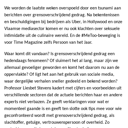
We worden de laatste weken overspoeld door een tsunami aan
berichten over grensoverschrijdend gedrag. Na bekentenissen
en beschuldigingen bij bedrijven als Uber, in Hollywood en onze
Vlaamse mediasector komen er nu ook klachten over seksuele
intimidatie uit de culinaire wereld. En de #MeToo-beweging is
voor Time Magazine zelfs Persoon van het Jaar.
Waar komt dit vandaan? Is grensoverschrijdend gedrag een
hedendaags fenomeen? Of sluimert het al lang, maar zijn we
allemaal gevoeliger geworden en komt het daarom nu aan de
oppervlakte? Of ligt het aan het gebruik van sociale media,
waar dergelijke verhalen sneller gedeeld en bekend worden?
Professor Liesbet Stevens kadert met cijfers en voorbeelden uit
verschillende sectoren dat de actuele berichten haar en andere
experts niet verbazen. Ze geeft verklaringen voor wat er
momenteel gaande is en geeft ten slotte ook tips mee voor wie
geconfronteerd wordt met grensoverschrijdend gedrag, als
slachtoffer, getuige, vertrouwenspersoon of overheid. Zo