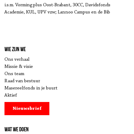
i.s.m. Vormingplus Oost-Brabant, 30CC, Davidsfonds
Academie, KUL, UPV vzw; Lannoo Campus en de Bib
Wie zijn we
Ons verhaal
Missie & visie
Ons team
Raad van bestuur
Masereelfonds in je buurt
Aktief
Nieuwsbrief
Wat we doen