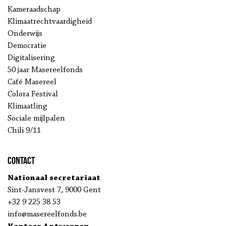
Kameraadschap
Klimaatrechtvaardigheid
Onderwijs
Democratie
Digitalisering
50 jaar Masereelfonds
Café Masereel
Colora Festival
Klimaatling
Sociale mijlpalen
Chili 9/11
Contact
Nationaal secretariaat
Sint-Jansvest 7, 9000 Gent
+32 9 225 38 53
info@masereelfonds.be