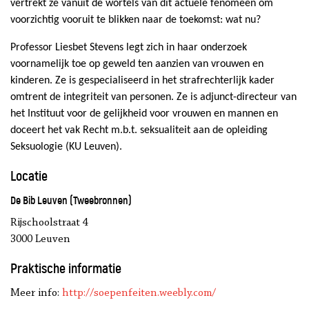
vertrekt ze vanuit de wortels van dit actuele fenomeen om
voorzichtig vooruit te blikken naar de toekomst: wat nu?
Professor Liesbet Stevens legt zich in haar onderzoek
voornamelijk toe op geweld ten aanzien van vrouwen en
kinderen. Ze is gespecialiseerd in het strafrechterlijk kader
omtrent de integriteit van personen. Ze is adjunct-directeur van
het Instituut voor de gelijkheid voor vrouwen en mannen en
doceert het vak Recht m.b.t. seksualiteit aan de opleiding
Seksuologie (KU Leuven).
Locatie
De Bib Leuven (Tweebronnen)
Rijschoolstraat 4
3000 Leuven
Praktische informatie
Meer info:
http://soepenfeiten.weebly.com/