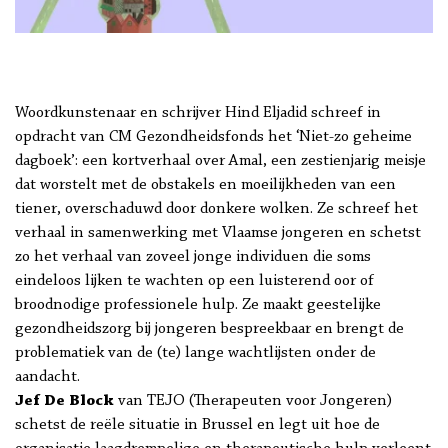
Woordkunstenaar en schrijver Hind Eljadid schreef in
opdracht van CM Gezondheidsfonds het ‘Niet-zo geheime
dagboek’: een kortverhaal over Amal, een zestienjarig meisje
dat worstelt met de obstakels en moeilijkheden van een
tiener, overschaduwd door donkere wolken. Ze schreef het
verhaal in samenwerking met Vlaamse jongeren en schetst
zo het verhaal van zoveel jonge individuen die soms
eindeloos lijken te wachten op een luisterend oor of
broodnodige professionele hulp. Ze maakt geestelijke
gezondheidszorg bij jongeren bespreekbaar en brengt de
problematiek van de (te) lange wachtlijsten onder de
aandacht.
Jef De Block
van TEJO (Therapeuten voor Jongeren)
schetst de reële situatie in Brussel en legt uit hoe de