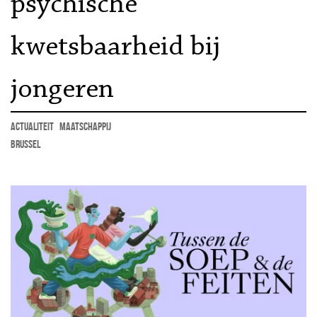
psychische
kwetsbaarheid bij
jongeren
actualiteit
maatschappij
Brussel