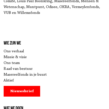
Comité, Louis Paul Boonkring, Masereelfonds, Mensen &
Wetenschap, Muntpunt, Odisee, OKRA, Vermeylenfonds,
VUB en Willemsfonds
Wie zijn we
Ons verhaal
Missie & visie
Ons team
Raad van bestuur
Masereelfonds in je buurt
Aktief
Nieuwsbrief
Wat we doen