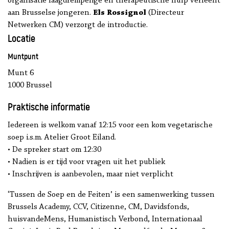
organisatie laagdrempelige en therapeutische hulp verleent
aan Brusselse jongeren.
Els Rossignol
(Directeur
Netwerken CM) verzorgt de introductie.
Locatie
Muntpunt
Munt 6
1000 Brussel
Praktische informatie
Iedereen is welkom vanaf 12:15 voor een kom vegetarische
soep i.s.m. Atelier Groot Eiland.
• De spreker start om 12:30
• Nadien is er tijd voor vragen uit het publiek
• Inschrijven is aanbevolen, maar niet verplicht
‘Tussen de Soep en de Feiten’ is een samenwerking tussen
Brussels Academy, CCV, Citizenne, CM, Davidsfonds,
huisvandeMens, Humanistisch Verbond, Internationaal