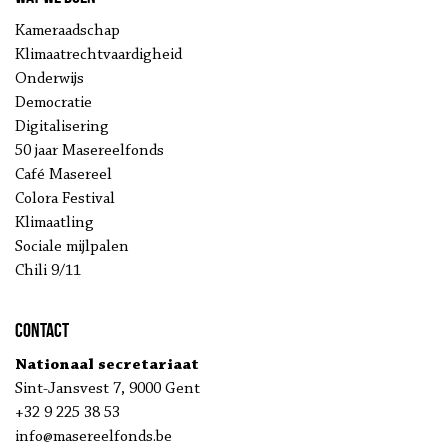
Kameraadschap
Klimaatrechtvaardigheid
Onderwijs
Democratie
Digitalisering
50 jaar Masereelfonds
Café Masereel
Colora Festival
Klimaatling
Sociale mijlpalen
Chili 9/11
Contact
Nationaal secretariaat
Sint-Jansvest 7, 9000 Gent
+32 9 225 38 53
info@masereelfonds.be