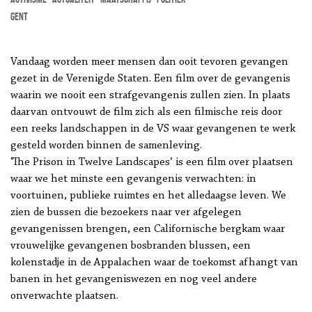
Gent
Vandaag worden meer mensen dan ooit tevoren gevangen
gezet in de Verenigde Staten. Een film over de gevangenis
waarin we nooit een strafgevangenis zullen zien. In plaats
daarvan ontvouwt de film zich als een filmische reis door
een reeks landschappen in de VS waar gevangenen te werk
gesteld worden binnen de samenleving.
‘The Prison in Twelve Landscapes’ is een film over plaatsen
waar we het minste een gevangenis verwachten: in
voortuinen, publieke ruimtes en het alledaagse leven. We
zien de bussen die bezoekers naar ver afgelegen
gevangenissen brengen, een Californische bergkam waar
vrouwelijke gevangenen bosbranden blussen, een
kolenstadje in de Appalachen waar de toekomst afhangt van
banen in het gevangeniswezen en nog veel andere
onverwachte plaatsen.