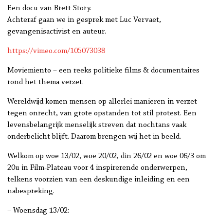
Een docu van Brett Story.
Achteraf gaan we in gesprek met Luc Vervaet,
gevangenisactivist en auteur.
https://vimeo.com/105073038
Moviemiento – een reeks politieke films & documentaires
rond het thema verzet.
Wereldwijd komen mensen op allerlei manieren in verzet
tegen onrecht, van grote opstanden tot stil protest. Een
levensbelangrijk menselijk streven dat nochtans vaak
onderbelicht blijft. Daarom brengen wij het in beeld.
Welkom op woe 13/02, woe 20/02, din 26/02 en woe 06/3 om
20u in Film-Plateau voor 4 inspirerende onderwerpen,
telkens voorzien van een deskundige inleiding en een
nabespreking.
– Woensdag 13/02: