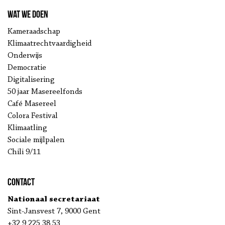
Wat we doen
Kameraadschap
Klimaatrechtvaardigheid
Onderwijs
Democratie
Digitalisering
50 jaar Masereelfonds
Café Masereel
Colora Festival
Klimaatling
Sociale mijlpalen
Chili 9/11
Contact
Nationaal secretariaat
Sint-Jansvest 7, 9000 Gent
+32 9 225 38 53