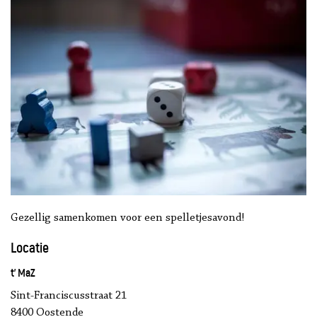
Gezellig samenkomen voor een spelletjesavond!
Locatie
t' MaZ
Sint-Franciscusstraat 21
8400 Oostende