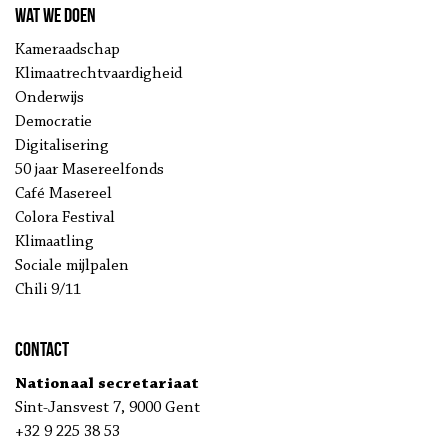
Wat we doen
Kameraadschap
Klimaatrechtvaardigheid
Onderwijs
Democratie
Digitalisering
50 jaar Masereelfonds
Café Masereel
Colora Festival
Klimaatling
Sociale mijlpalen
Chili 9/11
Contact
Nationaal secretariaat
Sint-Jansvest 7, 9000 Gent
+32 9 225 38 53