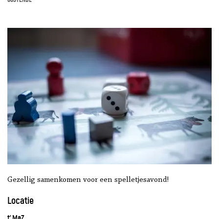
Gezellig samenkomen voor een spelletjesavond!
Locatie
t' MaZ