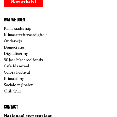
Nieuwsbrief
Wat we doen
Kameraadschap
Klimaatrechtvaardigheid
Onderwijs
Democratie
Digitalisering
50 jaar Masereelfonds
Café Masereel
Colora Festival
Klimaatling
Sociale mijlpalen
Chili 9/11
Contact
Nationaal secretariaat