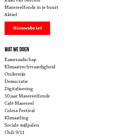
Raad van bestuur
Masereelfonds in je buurt
Aktief
Nieuwsbrief
Wat we doen
Kameraadschap
Klimaatrechtvaardigheid
Onderwijs
Democratie
Digitalisering
50 jaar Masereelfonds
Café Masereel
Colora Festival
Klimaatling
Sociale mijlpalen
Chili 9/11