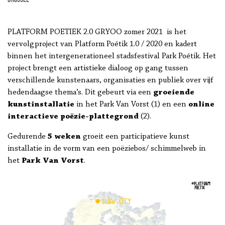
PLATFORM POETIEK 2.0 GRYOO zomer 2021 is het
vervolgproject van Platform Poétik 1.0 / 2020 en kadert
binnen het intergenerationeel stadsfestival Park Poétik. Het
project brengt een artistieke dialoog op gang tussen
verschillende kunstenaars, organisaties en publiek over vijf
hedendaagse thema’s. Dit gebeurt via een
groeiende
kunstinstallatie
in het Park Van Vorst (1) en een
online
interactieve poëzie-plattegrond
(2).
Gedurende
5 weken
groeit een participatieve kunst
installatie in de vorm van een poëziebos/ schimmelweb in
het
Park Van Vorst
.