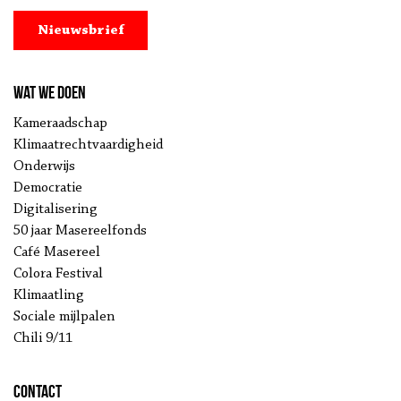
Nieuwsbrief
Wat we doen
Kameraadschap
Klimaatrechtvaardigheid
Onderwijs
Democratie
Digitalisering
50 jaar Masereelfonds
Café Masereel
Colora Festival
Klimaatling
Sociale mijlpalen
Chili 9/11
Contact