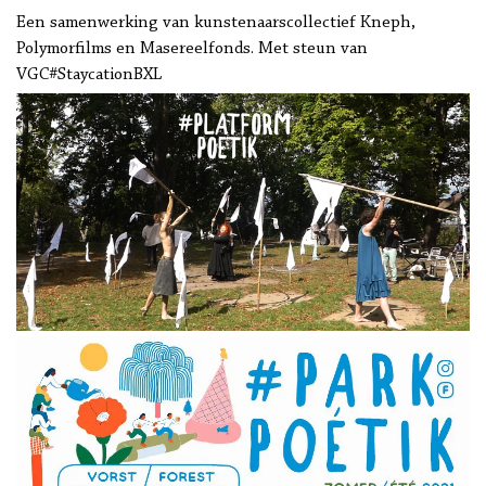
Een samenwerking van kunstenaarscollectief Kneph,
Polymorfilms en Masereelfonds. Met steun van
VGC#StaycationBXL