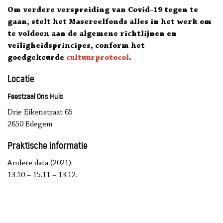
Om verdere verspreiding van Covid-19 tegen te
gaan, stelt het Masereelfonds alles in het werk om
te voldoen aan de algemene richtlijnen en
veiligheidsprincipes, conform het
goedgekeurde
cultuurprotocol
.
Locatie
Feestzaal Ons Huis
Drie Eikenstraat 65
2650 Edegem
Praktische informatie
Andere data (2021):
13.10 – 15.11 – 13.12.