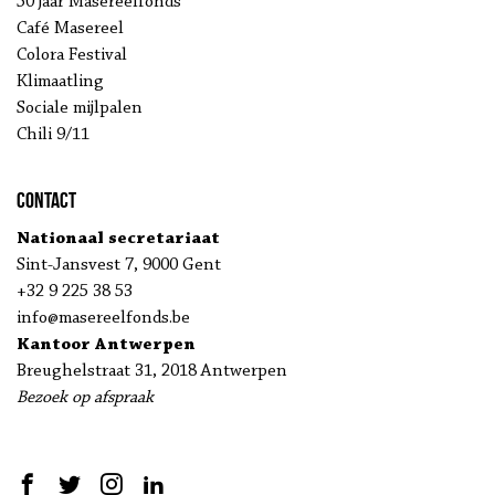
50 jaar Masereelfonds
Café Masereel
Colora Festival
Klimaatling
Sociale mijlpalen
Chili 9/11
Contact
Nationaal secretariaat
Sint-Jansvest 7, 9000 Gent
+32 9 225 38 53
info@masereelfonds.be
Kantoor Antwerpen
Breughelstraat 31, 2018 Antwerpen
Bezoek op afspraak