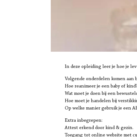
In deze opleiding leer je hoe je l
Volgende onderdelen komen aan b
Hoe reanimeer je een baby of kind
Wat moet je doen bij een bewustel
Hoe moet je handelen bij verstikki
Op welke manier gebruik je een A
Extra inbegrepen:
Attest erkend door kind & gezin.
Toegang tot online website met cur