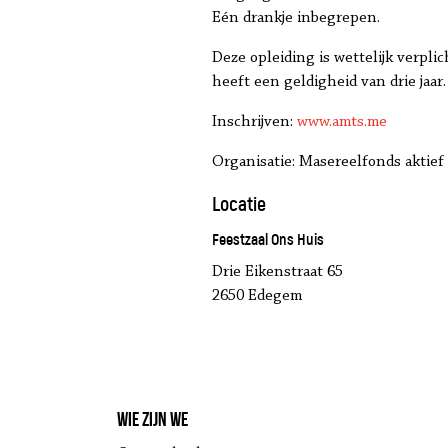
Eén drankje inbegrepen.
Deze opleiding is wettelijk verpl
heeft een geldigheid van drie jaar.
Inschrijven:
www.amts.me
Organisatie: Masereelfonds aktie
Locatie
Feestzaal Ons Huis
Drie Eikenstraat 65
2650 Edegem
Wie zijn we