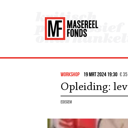
workshop
19 mrt 2024 19:30
€ 35
Opleiding: le
Edegem