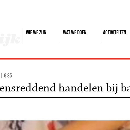
Wie we zijn
Wat we doen
Activiteiten
 | € 35
vensreddend handelen bij b