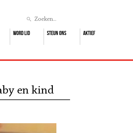
Zoek
Word lid
Steun ons
Aktief
aby en kind