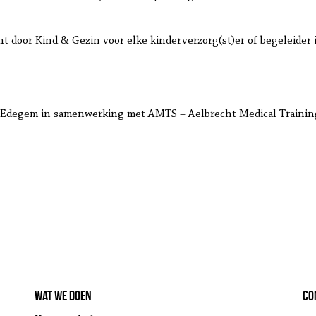
icht door Kind & Gezin voor elke kinderverzorg(st)er of begeleide
f Edegem in samenwerking met AMTS – Aelbrecht Medical Trainin
Wat we doen
Co