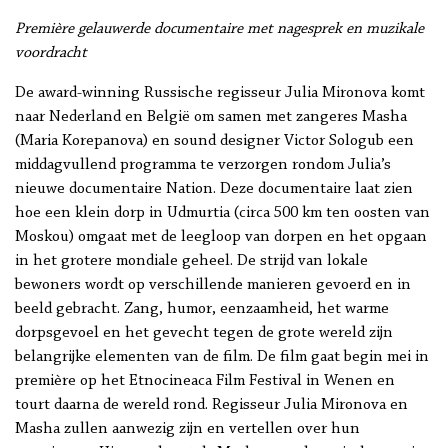
Première gelauwerde documentaire met nagesprek en muzikale
voordracht
De award-winning Russische regisseur Julia Mironova komt
naar Nederland en België om samen met zangeres Masha
(Maria Korepanova) en sound designer Victor Sologub een
middagvullend programma te verzorgen rondom Julia’s
nieuwe documentaire Nation. Deze documentaire laat zien
hoe een klein dorp in Udmurtia (circa 500 km ten oosten van
Moskou) omgaat met de leegloop van dorpen en het opgaan
in het grotere mondiale geheel. De strijd van lokale
bewoners wordt op verschillende manieren gevoerd en in
beeld gebracht. Zang, humor, eenzaamheid, het warme
dorpsgevoel en het gevecht tegen de grote wereld zijn
belangrijke elementen van de film. De film gaat begin mei in
première op het Etnocineaca Film Festival in Wenen en
tourt daarna de wereld rond. Regisseur Julia Mironova en
Masha zullen aanwezig zijn en vertellen over hun