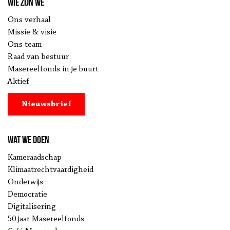
Wie zijn we
Ons verhaal
Missie & visie
Ons team
Raad van bestuur
Masereelfonds in je buurt
Aktief
Nieuwsbrief
Wat we doen
Kameraadschap
Klimaatrechtvaardigheid
Onderwijs
Democratie
Digitalisering
50 jaar Masereelfonds