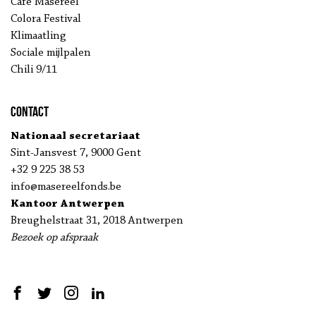
Café Masereel
Colora Festival
Klimaatling
Sociale mijlpalen
Chili 9/11
Contact
Nationaal secretariaat
Sint-Jansvest 7, 9000 Gent
+32 9 225 38 53
info@masereelfonds.be
Kantoor Antwerpen
Breughelstraat 31, 2018 Antwerpen
Bezoek op afspraak