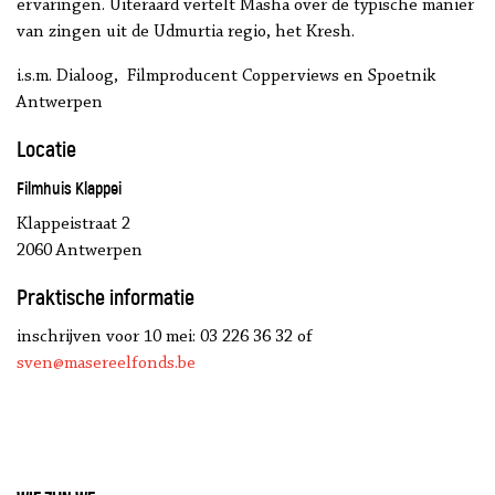
ervaringen. Uiteraard vertelt Masha over de typische manier
van zingen uit de Udmurtia regio, het Kresh.
i.s.m. Dialoog, Filmproducent Copperviews en Spoetnik
Antwerpen
Locatie
Filmhuis Klappei
Klappeistraat 2
2060 Antwerpen
Praktische informatie
inschrijven voor 10 mei: 03 226 36 32 of
sven@masereelfonds.be