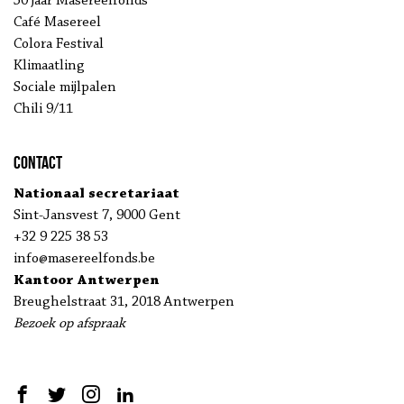
50 jaar Masereelfonds
Café Masereel
Colora Festival
Klimaatling
Sociale mijlpalen
Chili 9/11
Contact
Nationaal secretariaat
Sint-Jansvest 7, 9000 Gent
+32 9 225 38 53
info@masereelfonds.be
Kantoor Antwerpen
Breughelstraat 31, 2018 Antwerpen
Bezoek op afspraak