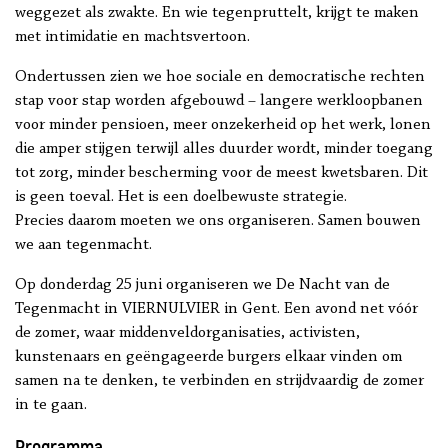
weggezet als zwakte. En wie tegenpruttelt, krijgt te maken
met intimidatie en machtsvertoon.
Ondertussen zien we hoe sociale en democratische rechten
stap voor stap worden afgebouwd – langere werkloopbanen
voor minder pensioen, meer onzekerheid op het werk, lonen
die amper stijgen terwijl alles duurder wordt, minder toegang
tot zorg, minder bescherming voor de meest kwetsbaren. Dit
is geen toeval. Het is een doelbewuste strategie.
Precies daarom moeten we ons organiseren. Samen bouwen
we aan tegenmacht.
Op donderdag 25 juni organiseren we De Nacht van de
Tegenmacht in VIERNULVIER in Gent. Een avond net vóór
de zomer, waar middenveldorganisaties, activisten,
kunstenaars en geëngageerde burgers elkaar vinden om
samen na te denken, te verbinden en strijdvaardig de zomer
in te gaan.
Programma