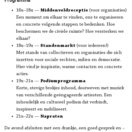
16u–18u —
Middenveldreceptie
(voor organisaties)
Een moment om elkaar te vinden, ons te organiseren
en concrete volgende stappen te bedenken. Hoe
beschermen we de civiele ruimte? Hoe versterken we
elkaar?
18u–19u —
Standenmarkt
(voor iedereen!)
Met stands van collectieven en organisaties die zich
inzetten voor sociale rechten, milieu en democratie.
Hier vind je inspiratie, warme contacten en concrete
acties.
19u–21u —
Podiumprogramma
Korte, stevige brokjes inhoud, doorweven met muziek
van verschillende geëngageerde artiesten. Een
inhoudelijk en cultureel podium dat verbindt,
inspireert en mobiliseert.
21u–22u —
Napraten
De avond afsluiten met een drankje, een goed gesprek en –