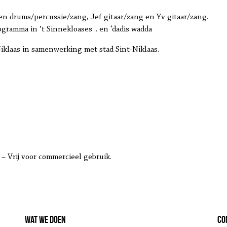
en drums/percussie/zang, Jef gitaar/zang en Yv gitaar/zang.
ramma in ’t Sinnekloases .. en ‘dadis wadda
iklaas in samenwerking met stad Sint-Niklaas.
– Vrij voor commercieel gebruik.
Wat we doen
Co