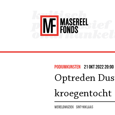
podiumkunsten
21 okt 2022 20:00
Optreden Dust
kroegentocht
wereldmuziek
Sint-Niklaas