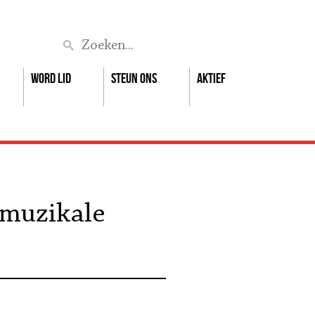
Zoek
Word lid
Steun ons
Aktief
 muzikale