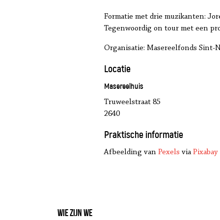
Formatie met drie muzikanten: Jor
Tegenwoordig on tour met een prog
Organisatie: Masereelfonds Sint-N
Locatie
Masereelhuis
Truweelstraat 85
2640
Praktische informatie
Afbeelding van
Pexels
via
Pixabay
Wie zijn we