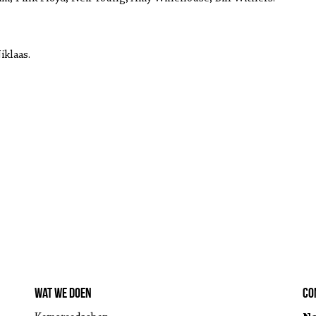
iklaas.
Wat we doen
Co