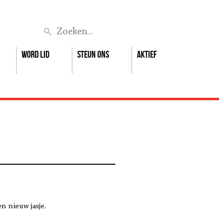
Zoek
Word lid
Steun ons
Aktief
n nieuw jasje.