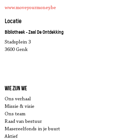
www.moveyourmoney.be
Locatie
Bibliotheek - Zaal De Ontdekking
Stadsplein 3
3600 Genk
Wie zijn we
Ons verhaal
Missie & visie
Ons team
Raad van bestuur
Masereelfonds in je buurt
Aktief