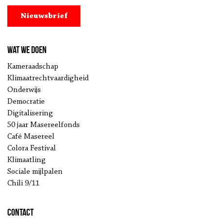
Nieuwsbrief
Wat we doen
Kameraadschap
Klimaatrechtvaardigheid
Onderwijs
Democratie
Digitalisering
50 jaar Masereelfonds
Café Masereel
Colora Festival
Klimaatling
Sociale mijlpalen
Chili 9/11
Contact