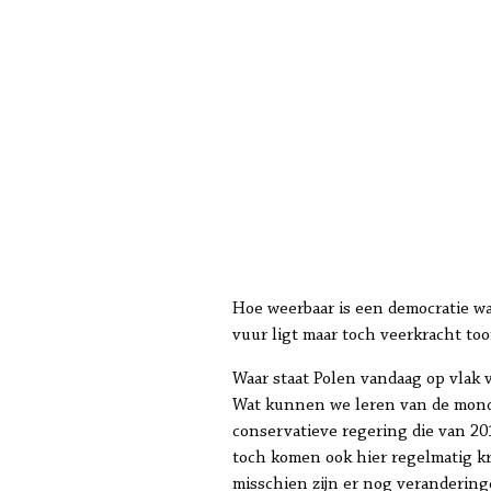
Hoe weerbaar is een democratie w
vuur ligt maar toch veerkracht too
Waar staat Polen vandaag op vlak v
Wat kunnen we leren van de mond
conservatieve regering die van 201
toch komen ook hier regelmatig kri
misschien zijn er nog verandering