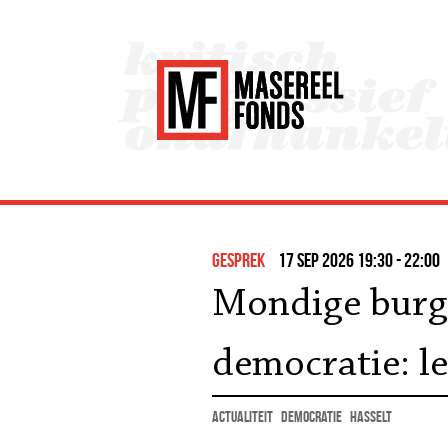
gesprek
17 sep 2026 19:30 - 22:00
Mondige burge
democratie: le
actualiteit
democratie
Hasselt