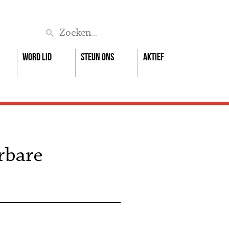
Zoek
Word lid
Steun ons
Aktief
rbare