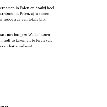
ernomen in Polen en daarbij heel
ivisten in Polen, zij is samen
r hebben ze een lokale blik
ntact met burgers. Welke lessen
 zelf te kijken en te leren van
je van harte welkom!