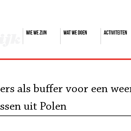
Wie we zijn
Wat we doen
Activiteiten
rs als buffer voor een wee
ssen uit Polen