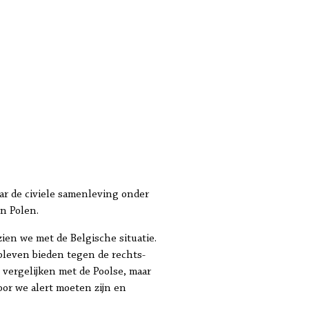
r de civiele samenleving onder
in Polen.
ien we met de Belgische situatie.
leven bieden tegen de rechts-
e vergelijken met de Poolse, maar
oor we alert moeten zijn en