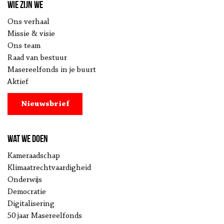
Wie zijn we
Ons verhaal
Missie & visie
Ons team
Raad van bestuur
Masereelfonds in je buurt
Aktief
Nieuwsbrief
Wat we doen
Kameraadschap
Klimaatrechtvaardigheid
Onderwijs
Democratie
Digitalisering
50 jaar Masereelfonds