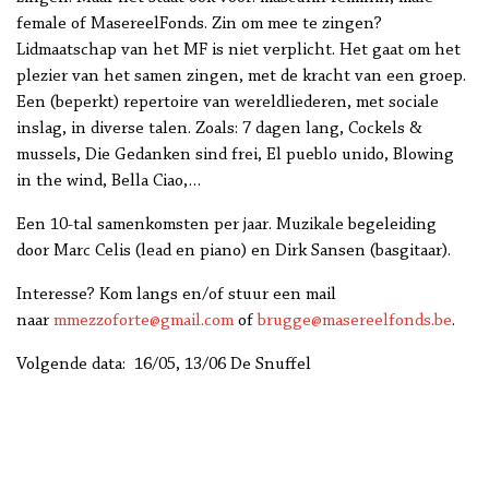
female of MasereelFonds. Zin om mee te zingen?
Lidmaatschap van het MF is niet verplicht. Het gaat om het
plezier van het samen zingen, met de kracht van een groep.
Een (beperkt) repertoire van wereldliederen, met sociale
inslag, in diverse talen. Zoals: 7 dagen lang, Cockels &
mussels, Die Gedanken sind frei, El pueblo unido, Blowing
in the wind, Bella Ciao,…
Een 10-tal samenkomsten per jaar. Muzikale begeleiding
door Marc Celis (lead en piano) en Dirk Sansen (basgitaar).
Interesse? Kom langs en/of stuur een mail
naar
mmezzoforte@gmail.com
of
brugge@masereelfonds.be
.
Volgende data: 16/05, 13/06 De Snuffel