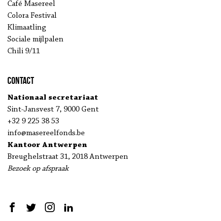
Café Masereel
Colora Festival
Klimaatling
Sociale mijlpalen
Chili 9/11
Contact
Nationaal secretariaat
Sint-Jansvest 7, 9000 Gent
+32 9 225 38 53
info@masereelfonds.be
Kantoor Antwerpen
Breughelstraat 31, 2018 Antwerpen
Bezoek op afspraak