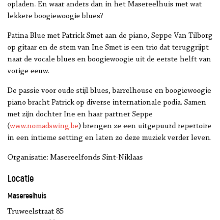
opladen. En waar anders dan in het Masereelhuis met wat
lekkere boogiewoogie blues?
Patina Blue met Patrick Smet aan de piano, Seppe Van Tilborg
op gitaar en de stem van Ine Smet is een trio dat teruggrijpt
naar de vocale blues en boogiewoogie uit de eerste helft van
vorige eeuw.
De passie voor oude stijl blues, barrelhouse en boogiewoogie
piano bracht Patrick op diverse internationale podia. Samen
met zijn dochter Ine en haar partner Seppe
(
www.nomadswing.be
) brengen ze een uitgepuurd repertoire
in een intieme setting en laten zo deze muziek verder leven.
Organisatie: Masereelfonds Sint-Niklaas
Locatie
Masereelhuis
Truweelstraat 85