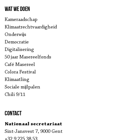
Wat we doen
Kameraadschap
Klimaatrechtvaardigheid
Onderwijs
Democratie
Digitalisering
50 jaar Masereelfonds
Café Masereel
Colora Festival
Klimaatling
Sociale mijlpalen
Chili 9/11
Contact
Nationaal secretariaat
Sint-Jansvest 7, 9000 Gent
+32 9 225 38 53