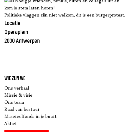
Nodig je vrienden, familie, buren en collega’s uit en
kom je stem laten horen!
Politieke vlaggen zijn niet welkom, dit is een burgerprotest.
Locatie
Operaplein
2000 Antwerpen
Wie zijn we
Ons verhaal
Missie & visie
Ons team
Raad van bestuur
Masereelfonds in je buurt
Aktief