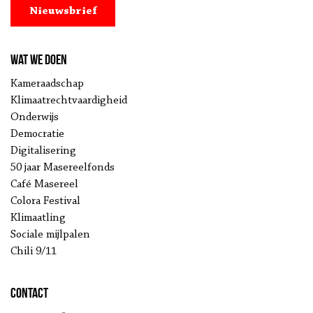
Nieuwsbrief
Wat we doen
Kameraadschap
Klimaatrechtvaardigheid
Onderwijs
Democratie
Digitalisering
50 jaar Masereelfonds
Café Masereel
Colora Festival
Klimaatling
Sociale mijlpalen
Chili 9/11
Contact