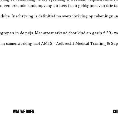
 in een erkende kinderopvang en heeft een geldigheid van drie jaa
ds.be. Inschrijving is definitief na overschrijving op rekeningnu
egrepen in de prijs. Met attest erkend door kind en gezin € 30,- zon
m in samenwerking met AMTS – Aelbrecht Medical Training & Sup
Wat we doen
Co