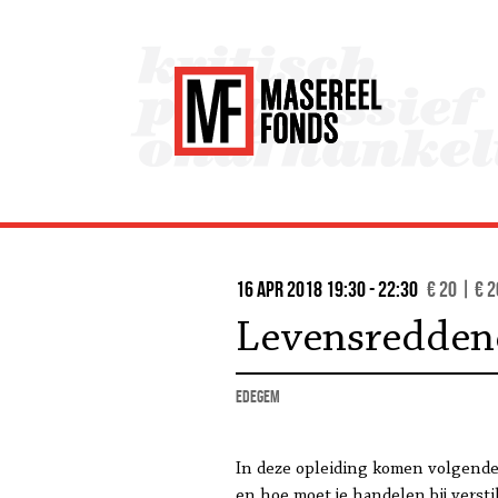
16 apr 2018 19:30 - 22:30
€ 20 | € 2
Levensreddend
Edegem
In deze opleiding komen volgende 
en hoe moet je handelen bij versti