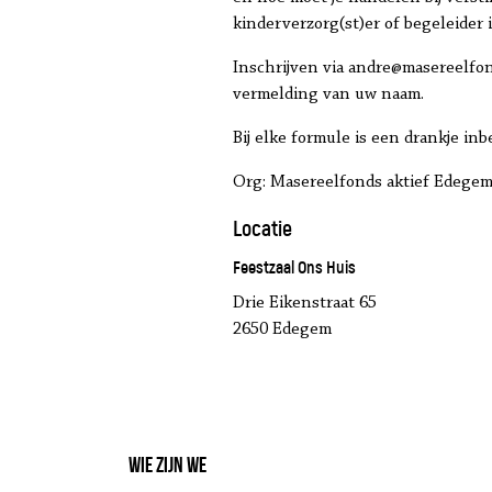
kinderverzorg(st)er of begeleider
Inschrijven via andre@masereelfon
vermelding van uw naam.
Bij elke formule is een drankje inb
Org: Masereelfonds aktief Edege
Locatie
Feestzaal Ons Huis
Drie Eikenstraat 65
2650 Edegem
Wie zijn we