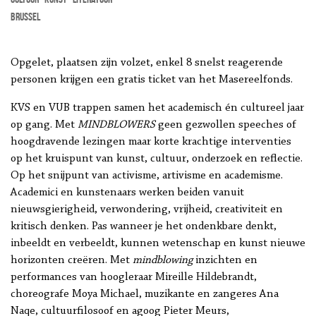
Brussel
Opgelet, plaatsen zijn volzet, enkel 8 snelst reagerende
personen krijgen een gratis ticket van het Masereelfonds.
KVS en VUB trappen samen het academisch én cultureel jaar
op gang. Met
MINDBLOWERS
geen gezwollen speeches of
hoogdravende lezingen maar korte krachtige interventies
op het kruispunt van kunst, cultuur, onderzoek en reflectie.
Op het snijpunt van activisme, artivisme en academisme.
Academici en kunstenaars werken beiden vanuit
nieuwsgierigheid, verwondering, vrijheid, creativiteit en
kritisch denken. Pas wanneer je het ondenkbare denkt,
inbeeldt en verbeeldt, kunnen wetenschap en kunst nieuwe
horizonten creëren. Met
mindblowing
inzichten en
performances van hoogleraar Mireille Hildebrandt,
choreografe Moya Michael, muzikante en zangeres Ana
Naqe, cultuurfilosoof en agoog Pieter Meurs,