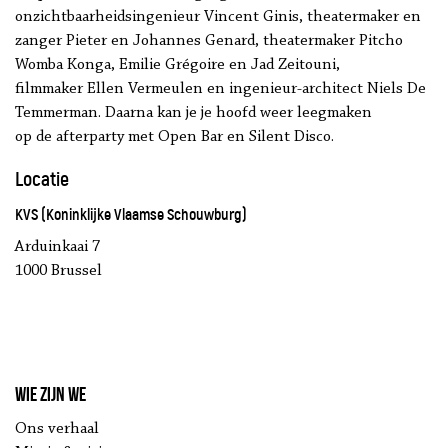
onzichtbaarheidsingenieur Vincent Ginis, theatermaker en
zanger Pieter en Johannes Genard, theatermaker Pitcho
Womba Konga, Emilie Grégoire en Jad Zeitouni,
filmmaker Ellen Vermeulen en ingenieur-architect Niels De
Temmerman. Daarna kan je je hoofd weer leegmaken
op de afterparty met Open Bar en Silent Disco.
Locatie
KVS (Koninklijke Vlaamse Schouwburg)
Arduinkaai 7
1000 Brussel
Wie zijn we
Ons verhaal