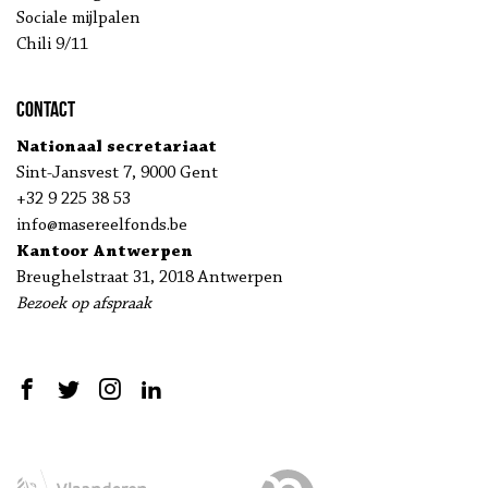
Sociale mijlpalen
Chili 9/11
Contact
Nationaal secretariaat
Sint-Jansvest 7, 9000 Gent
+32 9 225 38 53
info@masereelfonds.be
Kantoor Antwerpen
Breughelstraat 31, 2018 Antwerpen
Bezoek op afspraak