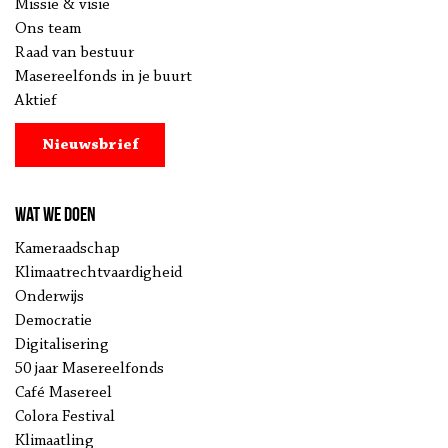
Missie & visie
Ons team
Raad van bestuur
Masereelfonds in je buurt
Aktief
Nieuwsbrief
Wat we doen
Kameraadschap
Klimaatrechtvaardigheid
Onderwijs
Democratie
Digitalisering
50 jaar Masereelfonds
Café Masereel
Colora Festival
Klimaatling