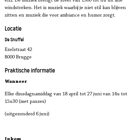
enz. De muziek brengt de sfeer van 1900 tot nu uit alle
windstreken. Het is muziek waarbij je niet stil kan blijven
zitten en muziek die voor ambiance en humor zorgt.
Locatie
De Snuffel
Ezelstraat 42
8000 Brugge
Praktische informatie
Wanneer
Elke dinsdagnamiddag van 18 april tot 27 juni van 14u tot
15u30 (met pauzes)
(uitgezonderd 6 juni)
Inkom