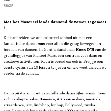
Brugge
Met het Masereelfonds dansend de zomer tegemoet
!
Dit jaar breiden we ons cultureel aanbod uit met een
fantastische danscursus voor allen die graag bewegen en
houden van dansen. In Gent is dansleraar
Koen D’Hous
de
grondlegger van Planeet Mars, een centrum voor dans en
creatieve activiteiten. Koen is bereid om ook in Brugge een
eerste cyclus van 10 lessen te geven en wie weet dansen we
verder na de zomer…
De inspiratie komt uit verschillende dansstijlen waarin Koen
zich verdiepte: salsa, flamenco, Afrikaanse dans, musicals,
streetdance, jazz, lindyhop, hiphop, Bollywood, zumba