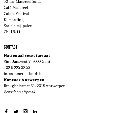
50 jaar Masereelfonds
Café Masereel
Colora Festival
Klimaatling
Sociale mijlpalen
Chili 9/11
Contact
Nationaal secretariaat
Sint-Jansvest 7, 9000 Gent
+32 9 225 38 53
info@masereelfonds.be
Kantoor Antwerpen
Breughelstraat 31, 2018 Antwerpen
Bezoek op afspraak