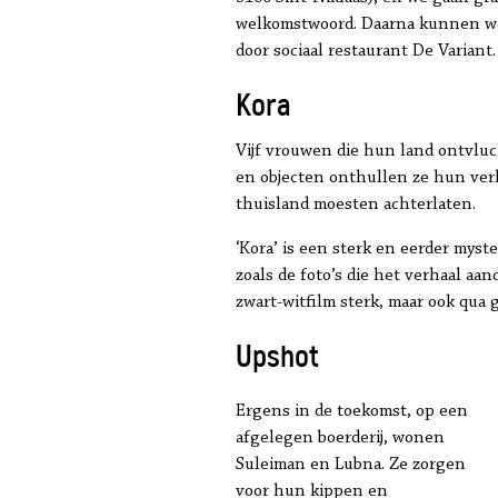
welkomstwoord. Daarna kunnen we
door sociaal restaurant De Variant.
Kora
Vijf vrouwen die hun land ontvluc
en objecten onthullen ze hun ve
thuisland moesten achterlaten.
‘Kora’ is een sterk en eerder myst
zoals de foto’s die het verhaal aa
zwart-witfilm sterk, maar ook qua g
Upshot
Ergens in de toekomst, op een
afgelegen boerderij, wonen
Suleiman en Lubna. Ze zorgen
voor hun kippen en