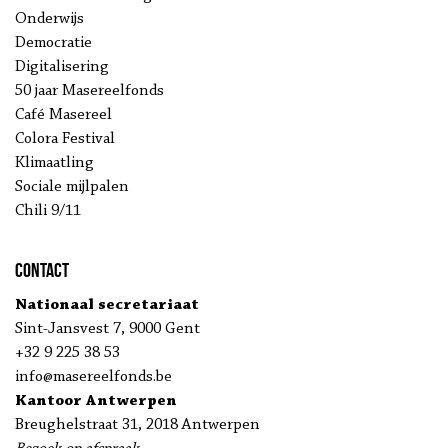
Onderwijs
Democratie
Digitalisering
50 jaar Masereelfonds
Café Masereel
Colora Festival
Klimaatling
Sociale mijlpalen
Chili 9/11
Contact
Nationaal secretariaat
Sint-Jansvest 7, 9000 Gent
+32 9 225 38 53
info@masereelfonds.be
Kantoor Antwerpen
Breughelstraat 31, 2018 Antwerpen