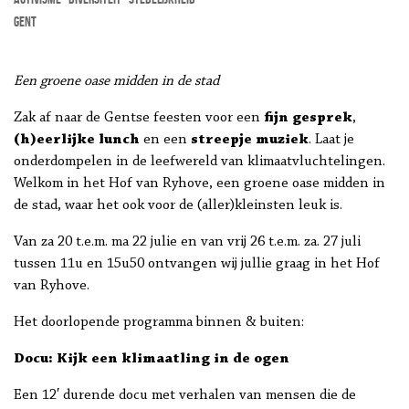
Gent
Een groene oase midden in de stad
Zak af naar de Gentse feesten voor een
fijn gesprek
,
(h)eerlijke lunch
en een
streepje muziek
. Laat je
onderdompelen in de leefwereld van klimaatvluchtelingen.
Welkom in het Hof van Ryhove, een groene oase midden in
de stad, waar het ook voor de (aller)kleinsten leuk is.
Van za 20 t.e.m. ma 22 julie en van vrij 26 t.e.m. za. 27 juli
tussen 11u en 15u50 ontvangen wij jullie graag in het Hof
van Ryhove.
Het doorlopende programma binnen & buiten:
Docu: Kijk een klimaatling in de ogen
Een 12′ durende docu met verhalen van mensen die de