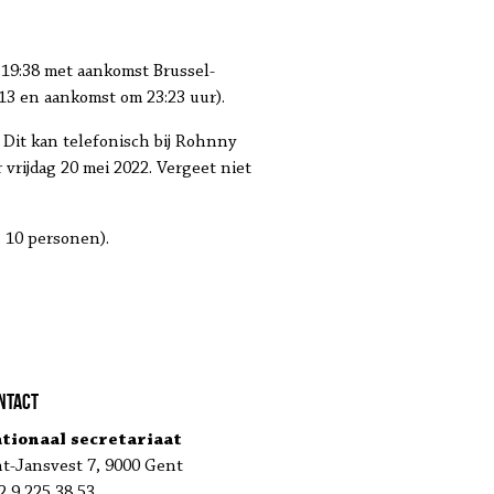
m 19:38 met aankomst Brussel-
:13 en aankomst om 23:23 uur).
Dit kan telefonisch bij Rohnny
r vrijdag 20 mei 2022. Vergeet niet
 10 personen).
ntact
tionaal secretariaat
nt-Jansvest 7, 9000 Gent
2 9 225 38 53