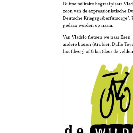
Duitse militaire begraafplaats Vla
zoon van de expressionistische D
Deutsche Kriegsgräberfürsorge”, 
gedaan worden op naam.
Van Vladslo fietsen we naar Esen.
andere bieren (Ara bier, Dulle Te
hoofdweg) of 8 km (door de velden