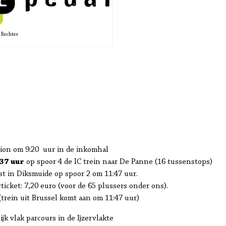
 Rechter
ion om 9:20 uur in de inkomhal
:37 uur
op spoor 4 de IC trein naar De Panne (16 tussenstops)
st in Diksmuide op spoor 2 om 11:47 uur.
ticket: 7,20 euro (voor de 65 plussers onder ons).
trein uit Brussel komt aan om 11:47 uur)
ijk vlak parcours in de Ijzervlakte