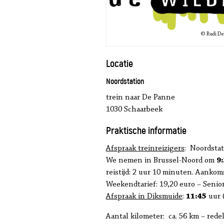
© Rudi De
Locatie
Noordstation
trein naar De Panne
1030 Schaarbeek
Praktische informatie
Afspraak treinreizigers
: Noordstat
We nemen in Brussel-Noord om
9
reistijd: 2 uur 10 minuten. Aankom
Weekendtarief: 19,20 euro – Senior
Afspraak in Diksmuide
:
11:45
uur (
Aantal kilometer: ca. 56 km – redel