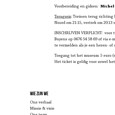
Voorbereiding en gidsen:
Michel
Terugreis
: Treinen terug richting
Noord om 21:15, vertrek om 20:13 
INSCHRIJVEN VERPLICHT: voor trei
Buyens op 0476 54 58 69 of via e-ma
te vermelden als je een heren- of
Toegang tot het museum: 5 euro (
Het ticket is geldig voor zowel 
Wie zijn we
Ons verhaal
Missie & visie
Ons team