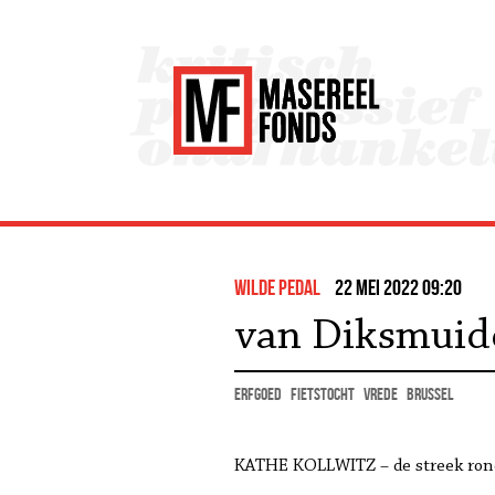
wilde pedal
22 mei 2022 09:20
van Diksmuide
erfgoed
fietstocht
vrede
Brussel
KATHE KOLLWITZ – de streek rond