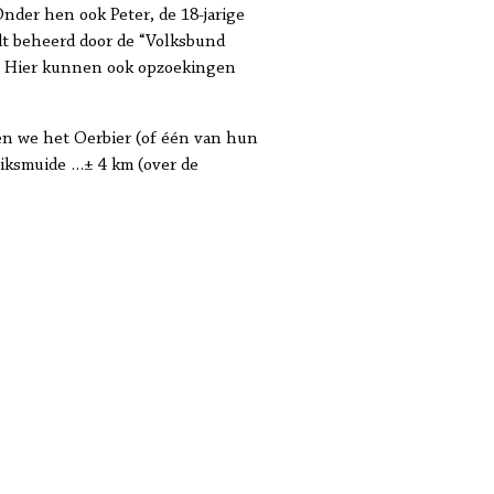
Onder hen ook Peter, de 18-jarige
dt beheerd door de “Volksbund
0. Hier kunnen ook opzoekingen
en we het Oerbier (of één van hun
Diksmuide …± 4 km (over de