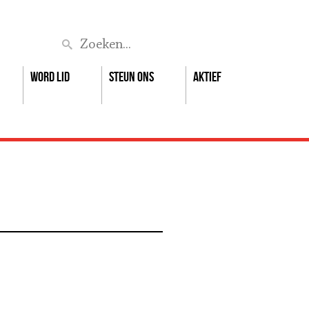
Zoek
Word lid
Steun ons
Aktief