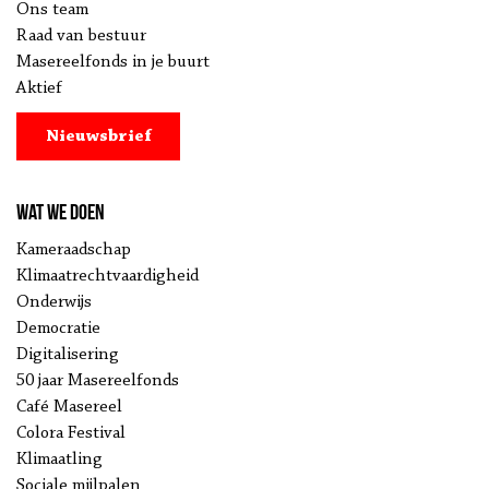
Ons team
Raad van bestuur
Masereelfonds in je buurt
Aktief
Nieuwsbrief
Wat we doen
Kameraadschap
Klimaatrechtvaardigheid
Onderwijs
Democratie
Digitalisering
50 jaar Masereelfonds
Café Masereel
Colora Festival
Klimaatling
Sociale mijlpalen